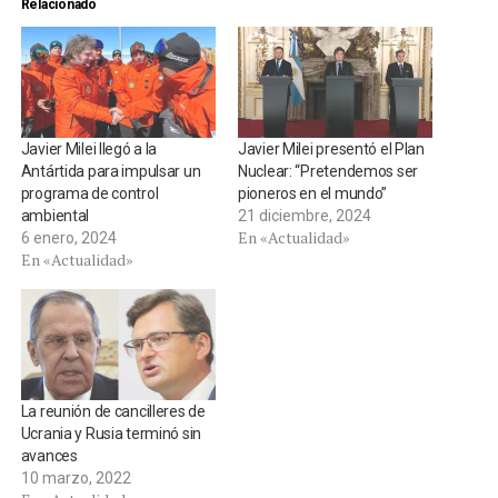
Relacionado
Javier Milei llegó a la
Javier Milei presentó el Plan
Antártida para impulsar un
Nuclear: “Pretendemos ser
programa de control
pioneros en el mundo”
ambiental
21 diciembre, 2024
En «Actualidad»
6 enero, 2024
En «Actualidad»
La reunión de cancilleres de
Ucrania y Rusia terminó sin
avances
10 marzo, 2022