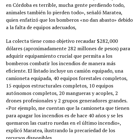
en Córdoba es terrible, mucha gente perdiendo todo,
animales también lo pierden todo», señaló Maratea,
quien enfatizó que los bomberos «no dan abasto» debido
a la falta de equipos adecuados​,
La colecta tiene como objetivo recaudar $282,000
dólares (aproximadamente 282 millones de pesos) para
adquirir equipamiento crucial que permita a los
bomberos combatir los incendios de manera más
eficiente. El listado incluye un camión equipado, una
camioneta equipada, 40 equipos forestales completos,
15 equipos estructurales completos, 10 equipos
autónomos completos, 20 mangueras y acoples, 2
drones profesionales y 2 grupos generadores grandes.
«Por ejemplo, me cuentan que la camioneta que tienen
para apagar los incendios es de hace 40 años y se les
quemaron las cuatro ruedas en el último incendio»,
explicó Maratea, ilustrando la precariedad de los
recursos disponibles​.