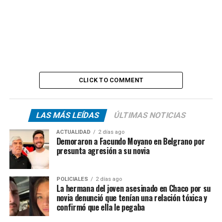
CLICK TO COMMENT
LAS MÁS LEÍDAS
ÚLTIMAS NOTICIAS
ACTUALIDAD
2 días ago
Demoraron a Facundo Moyano en Belgrano por
presunta agresión a su novia
POLICIALES
2 días ago
La hermana del joven asesinado en Chaco por su
novia denunció que tenían una relación tóxica y
confirmó que ella le pegaba