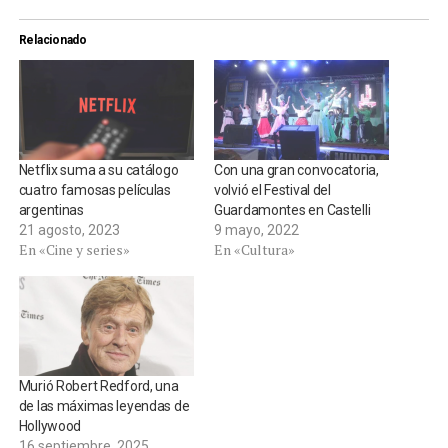
Relacionado
Netflix suma a su catálogo
Con una gran convocatoria,
cuatro famosas películas
volvió el Festival del
argentinas
Guardamontes en Castelli
21 agosto, 2023
9 mayo, 2022
En «Cine y series»
En «Cultura»
Murió Robert Redford, una
de las máximas leyendas de
Hollywood
16 septiembre, 2025