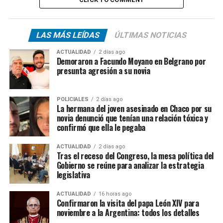
LAS MÁS LEÍDAS
ÚLTIMAS NOTICIAS
ACTUALIDAD
2 días ago
Demoraron a Facundo Moyano en Belgrano por
presunta agresión a su novia
POLICIALES
2 días ago
La hermana del joven asesinado en Chaco por su
novia denunció que tenían una relación tóxica y
confirmó que ella le pegaba
ACTUALIDAD
2 días ago
Tras el receso del Congreso, la mesa política del
Gobierno se reúne para analizar la estrategia
legislativa
ACTUALIDAD
16 horas ago
Confirmaron la visita del papa León XIV para
noviembre a la Argentina: todos los detalles