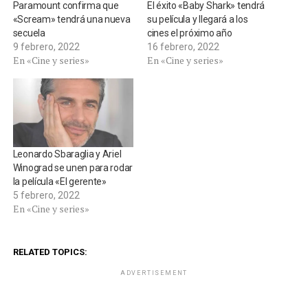
Paramount confirma que
El éxito «Baby Shark» tendrá
«Scream» tendrá una nueva
su película y llegará a los
secuela
cines el próximo año
9 febrero, 2022
16 febrero, 2022
En «Cine y series»
En «Cine y series»
Leonardo Sbaraglia y Ariel
Winograd se unen para rodar
la película «El gerente»
5 febrero, 2022
En «Cine y series»
RELATED TOPICS:
ADVERTISEMENT