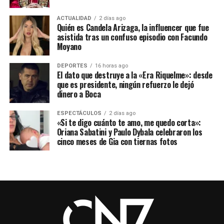
ACTUALIDAD
2 días ago
Quién es Candela Arizaga, la influencer que fue
asistida tras un confuso episodio con Facundo
Moyano
DEPORTES
16 horas ago
El dato que destruye a la «Era Riquelme»: desde
que es presidente, ningún refuerzo le dejó
dinero a Boca
ESPECTÁCULOS
2 días ago
«Si te digo cuánto te amo, me quedo corta»:
Oriana Sabatini y Paulo Dybala celebraron los
cinco meses de Gia con tiernas fotos