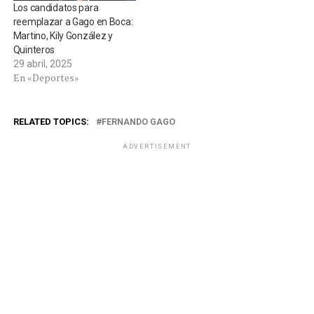
Los candidatos para
reemplazar a Gago en Boca:
Martino, Kily González y
Quinteros
29 abril, 2025
En «Deportes»
RELATED TOPICS:
FERNANDO GAGO
ADVERTISEMENT