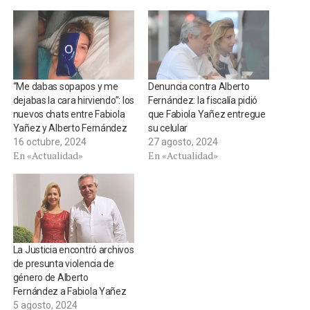
“Me dabas sopapos y me
Denuncia contra Alberto
dejabas la cara hirviendo”: los
Fernández: la fiscalía pidió
nuevos chats entre Fabiola
que Fabiola Yañez entregue
Yañez y Alberto Fernández
su celular
16 octubre, 2024
27 agosto, 2024
En «Actualidad»
En «Actualidad»
La Justicia encontró archivos
de presunta violencia de
género de Alberto
Fernández a Fabiola Yañez
5 agosto, 2024