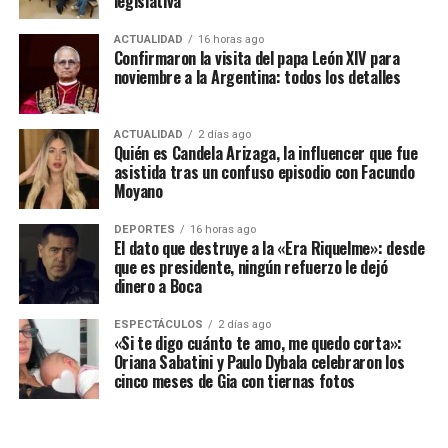
legislativa
ACTUALIDAD
16 horas ago
Confirmaron la visita del papa León XIV para
noviembre a la Argentina: todos los detalles
ACTUALIDAD
2 días ago
Quién es Candela Arizaga, la influencer que fue
asistida tras un confuso episodio con Facundo
Moyano
DEPORTES
16 horas ago
El dato que destruye a la «Era Riquelme»: desde
que es presidente, ningún refuerzo le dejó
dinero a Boca
ESPECTÁCULOS
2 días ago
«Si te digo cuánto te amo, me quedo corta»:
Oriana Sabatini y Paulo Dybala celebraron los
cinco meses de Gia con tiernas fotos