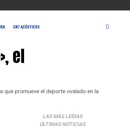
URA
CN7 ACÚSTICOS
, el
ma que promueve el deporte ovalado en la
LAS MÁS LEÍDAS
ÚLTIMAS NOTICIAS