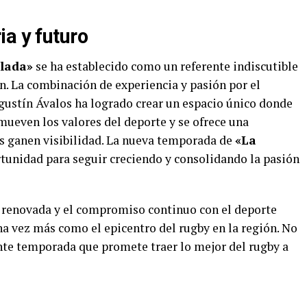
a y futuro
lada»
se ha establecido como un referente indiscutible
n. La combinación de experiencia y pasión por el
gustín Ávalos ha logrado crear un espacio único donde
omueven los valores del deporte y se ofrece una
es ganen visibilidad. La nueva temporada de
«La
unidad para seguir creciendo y consolidando la pasión
 renovada y el compromiso continuo con el deporte
a vez más como el epicentro del rugby en la región. No
ante temporada que promete traer lo mejor del rugby a