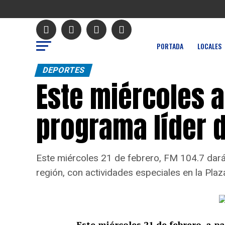
PORTADA
LOCALES
DEPORTES
Este miércoles a
programa líder d
Este miércoles 21 de febrero, FM 104.7 dará
región, con actividades especiales en la Pla
Este miércoles 21 de febrero, a pa