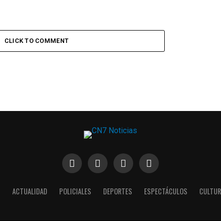
CLICK TO COMMENT
S
ACTUALIDAD
POLICIALES
DEPORTES
ESPECTÁCULOS
CULTUR