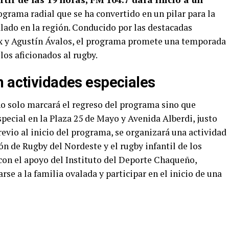
ograma radial que se ha convertido en un pilar para la
lado en la región. Conducido por las destacadas
x y Agustín Ávalos, el programa promete una temporada
os aficionados al rugby.
n actividades especiales
o solo marcará el regreso del programa sino que
pecial en la Plaza 25 de Mayo y Avenida Alberdi, justo
previo al inicio del programa, se organizará una actividad
ón de Rugby del Nordeste y el rugby infantil de los
a con el apoyo del Instituto del Deporte Chaqueño,
se a la familia ovalada y participar en el inicio de una