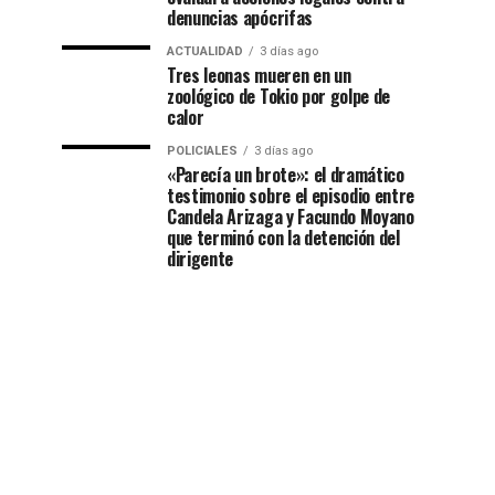
denuncias apócrifas
ACTUALIDAD
3 días ago
Tres leonas mueren en un
zoológico de Tokio por golpe de
calor
POLICIALES
3 días ago
«Parecía un brote»: el dramático
testimonio sobre el episodio entre
Candela Arizaga y Facundo Moyano
que terminó con la detención del
dirigente