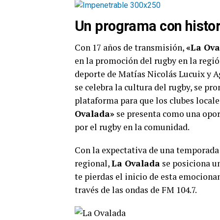
Un programa con histori
Con 17 años de transmisión,
«La Ova
en la promoción del rugby en la regió
deporte de Matías Nicolás Lucuix y A
se celebra la cultura del rugby, se pr
plataforma para que los clubes local
Ovalada»
se presenta como una oport
por el rugby en la comunidad.
Con la expectativa de una temporada
regional,
La Ovalada
se posiciona un
te pierdas el inicio de esta emocion
través de las ondas de FM 104.7.