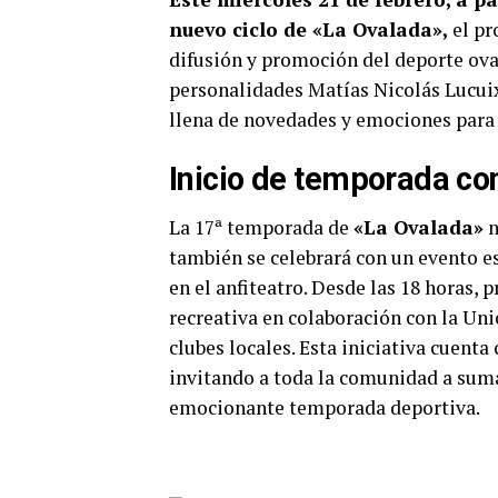
nuevo ciclo de «La Ovalada»,
el pr
difusión y promoción del deporte ova
personalidades Matías Nicolás Lucui
llena de novedades y emociones para l
Inicio de temporada co
La 17ª temporada de
«La Ovalada»
n
también se celebrará con un evento es
en el anfiteatro. Desde las 18 horas, 
recreativa en colaboración con la Uni
clubes locales. Esta iniciativa cuent
invitando a toda la comunidad a sumar
emocionante temporada deportiva.