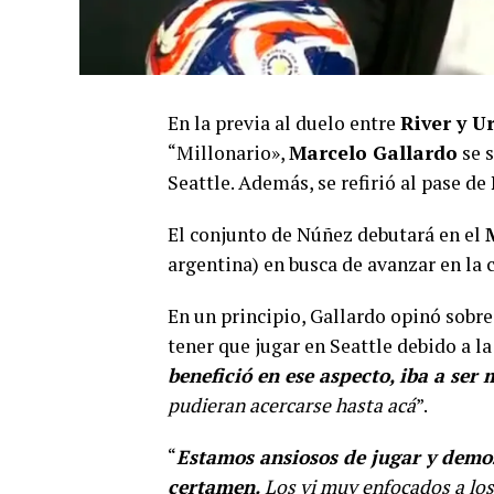
En la previa al duelo entre
River
y U
“Millonario»,
Marcelo Gallardo
se s
Seattle. Además, se refirió al pase de
El conjunto de Núñez debutará en el
argentina) en busca de avanzar en la
En un principio, Gallardo opinó sobre
tener que jugar en Seattle debido a la
benefició en ese aspecto, iba a se
pudieran acercarse hasta acá
”.
“
Estamos ansiosos de jugar y demos
certamen.
Los vi muy enfocados a los