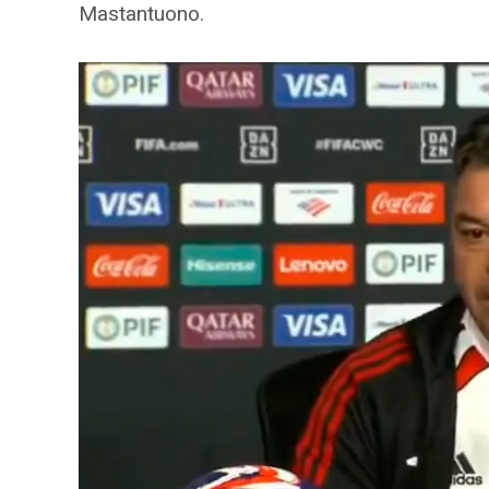
Mastantuono.