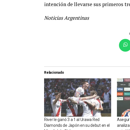
intención de llevarse sus primeros tr
Noticias Argentinas
Relacionado
River le ganó 3 a 1 al Urawa Red
Asegur
Diamonds de Japón en su debut en el
analiza