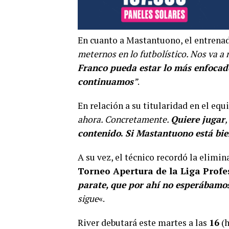
En cuanto a Mastantuono, el entrenado
meternos en lo futbolístico. Nos va a 
Franco pueda estar lo más enfocad
continuamos
”
.
En relación a su titularidad en el equi
ahora. Concretamente.
Quiere jugar
contenido
.
Si Mastantuono está bien
A su vez, el técnico recordó la elimi
Torneo Apertura de la Liga Profe
parate, que por ahí no esperábamo
sigue
«.
River debutará este martes a las
16
(h