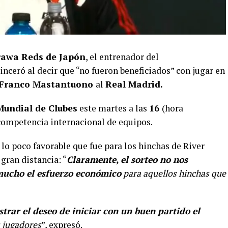
rawa Reds de Japón
, el entrenador del
inceró al decir que “no fueron beneficiados” con jugar en
Franco Mastantuono
al
Real Madrid.
Mundial de Clubes
este martes a las
16
(hora
 competencia internacional de equipos.
 lo poco favorable que fue para los hinchas de River
 gran distancia: “
Claramente, el sorteo no nos
r mucho el esfuerzo económico
para aquellos hinchas que
trar el deseo de iniciar con un buen partido el
 jugadores
”, expresó.