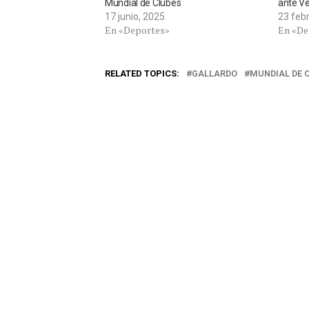
Mundial de Clubes
ante V
17 junio, 2025
23 feb
En «Deportes»
En «De
RELATED TOPICS:
GALLARDO
MUNDIAL DE 