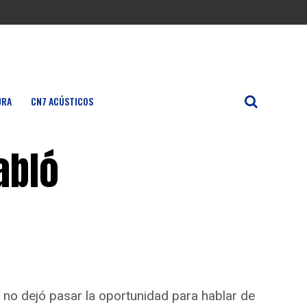
URA
CN7 ACÚSTICOS
abló
 no dejó pasar la oportunidad para hablar de