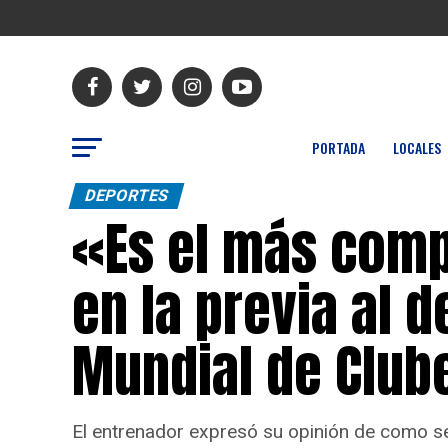
PORTADA
LOCALES
DEPORTES
«Es el más comp
en la previa al d
Mundial de Club
El entrenador expresó su opinión de como se