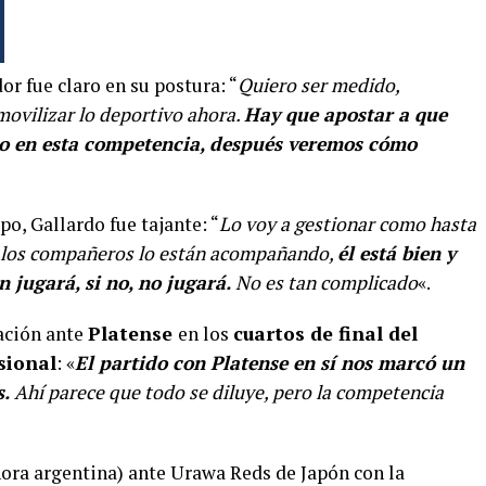
r fue claro en su postura: “
Quiero ser medido,
movilizar lo deportivo ahora.
Hay que apostar a que
o en esta competencia, después veremos cómo
po, Gallardo fue tajante: “
Lo voy a gestionar como hasta
, los compañeros lo están acompañando,
él está bien y
 jugará, si no, no jugará.
No es tan complicado
«.
nación ante
Platense
en los
cuartos de final del
sional
: «
El partido con Platense en sí nos marcó un
s.
Ahí parece que todo se diluye, pero la competencia
ora argentina) ante Urawa Reds de Japón con la