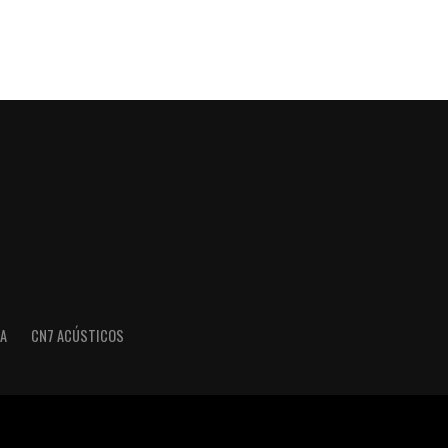
A
CN7 ACÚSTICOS