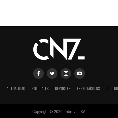
S
ACTUALIDAD
POLICIALES
DEPORTES
ESPECTÁCULOS
CULTUR
Copyright © 2020 Imbruved SA