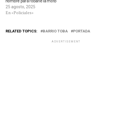
hombre para robarle la moto
25 agosto, 2025
En «Policiales»
RELATED TOPICS:
BARRIO TOBA
PORTADA
ADVERTISEMENT