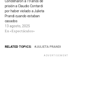
Condenaron a 19 años de
prisión a Claudio Contardi
por haber violado a Julieta
Prandi cuando estaban
casados
13 agosto, 2025
En «Espectáculos»
RELATED TOPICS:
JULIETA PRANDI
ADVERTISEMENT