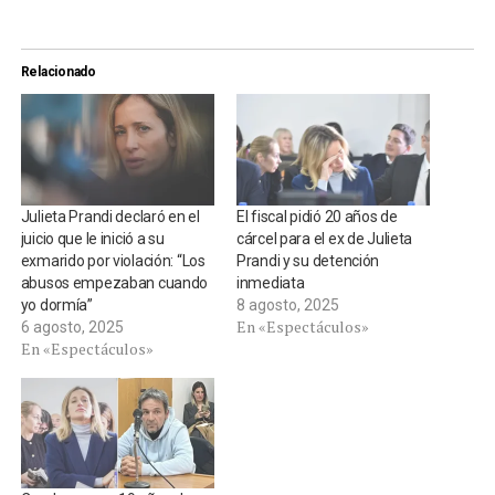
Relacionado
Julieta Prandi declaró en el
El fiscal pidió 20 años de
juicio que le inició a su
cárcel para el ex de Julieta
exmarido por violación: “Los
Prandi y su detención
abusos empezaban cuando
inmediata
yo dormía”
8 agosto, 2025
En «Espectáculos»
6 agosto, 2025
En «Espectáculos»