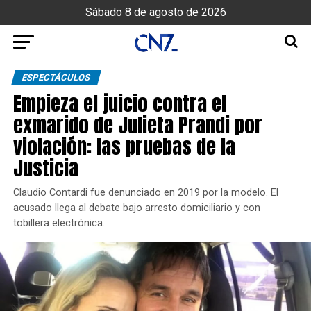
Sábado 8 de agosto de 2026
ESPECTÁCULOS
Empieza el juicio contra el
exmarido de Julieta Prandi por
violación: las pruebas de la
Justicia
Claudio Contardi fue denunciado en 2019 por la modelo. El
acusado llega al debate bajo arresto domiciliario y con
tobillera electrónica.