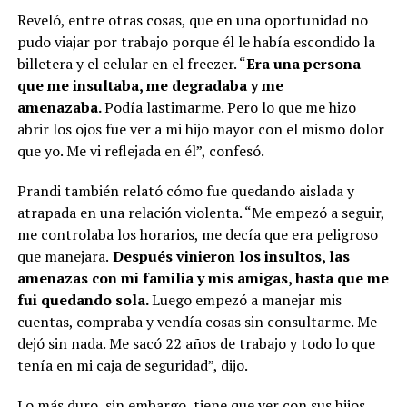
Reveló, entre otras cosas, que en una oportunidad no
pudo viajar por trabajo porque él le había escondido la
billetera y el celular en el freezer. “
Era una persona
que me insultaba, me degradaba y me
amenazaba.
Podía lastimarme. Pero lo que me hizo
abrir los ojos fue ver a mi hijo mayor con el mismo dolor
que yo. Me vi reflejada en él”, confesó.
Prandi también relató cómo fue quedando aislada y
atrapada en una relación violenta. “Me empezó a seguir,
me controlaba los horarios, me decía que era peligroso
que manejara.
Después vinieron los insultos, las
amenazas con mi familia y mis amigas, hasta que me
fui quedando sola.
Luego empezó a manejar mis
cuentas, compraba y vendía cosas sin consultarme. Me
dejó sin nada. Me sacó 22 años de trabajo y todo lo que
tenía en mi caja de seguridad”, dijo.
Lo más duro, sin embargo, tiene que ver con sus hijos.