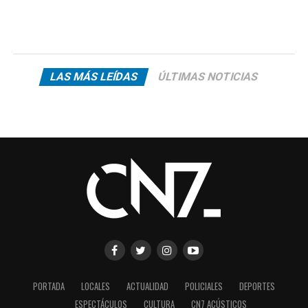
LAS MÁS LEÍDAS
ÚLTIMAS NOTICIAS
PORTADA
LOCALES
ACTUALIDAD
POLICIALES
DEPORTES
ESPECTÁCULOS
CULTURA
CN7 ACÚSTICOS