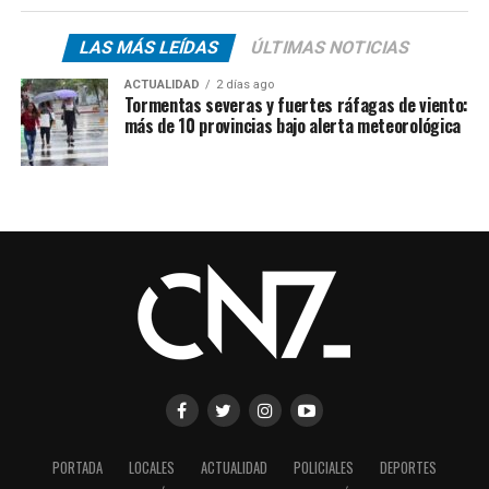
LAS MÁS LEÍDAS
ÚLTIMAS NOTICIAS
ACTUALIDAD
2 días ago
Tormentas severas y fuertes ráfagas de viento:
más de 10 provincias bajo alerta meteorológica
PORTADA
LOCALES
ACTUALIDAD
POLICIALES
DEPORTES