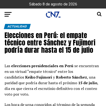
Sábado 8 de agosto de 2026
ACTUALIDAD
Elecciones en Perú: el empate
técnico entre Sánchez y Fujimori
podría durar hasta el 15 de julio
Las
elecciones presidenciales en Perú
se encuentran
en un virtual “empate técnico” entre los
candidatios
Keiko Fujimori
y
Roberto Sánchez
, una
paridad que podría durar hasta el próximo
15 de julio
,
día en que cierra el escrutinio definitivo con el conteo
voto por voto.
Los boca de urna conocidos al término de la segunda