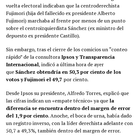
vuelta electoral indicaban que la centroderechista
Fujimori (hija del fallecido ex presidente Alberto
Fujimori) marchaba al frente por menos de un punto
sobre el centroizquierdista Sánchez (ex ministro del
depuesto ex presidente Castillo).
Sin embargo, tras el cierre de los comicios un “conteo
rápido” de la consultora
Ipsos y Transparencia
Internacional
, indicó a última hora de ayer
que
Sánchez obtendría en 50,3 por ciento de los
votos
y Fujimori el 49,7
por ciento.
Desde Ipsos su presidente, Alfredo Torres, explicó que
las cifras indican un «empate técnico» ya que
la
diferencia se encuentra dentro del margen de error
del 1,9 por ciento
. Anoche, el boca de urna, había dado
un registro inverso, con la líder derechista adelante con
50,7 a 49,3%, también dentro del margen de error.