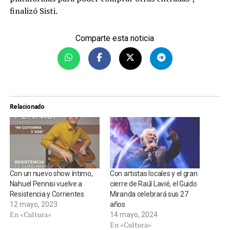
finalizó Sisti.
Comparte esta noticia
Relacionado
Con un nuevo show íntimo,
Con artistas locales y el gran
Nahuel Pennisi vuelve a
cierre de Raúl Lavié, el Guido
Resistencia y Corrientes
Miranda celebrará sus 27
12 mayo, 2023
años
En «Cultura»
14 mayo, 2024
En «Cultura»