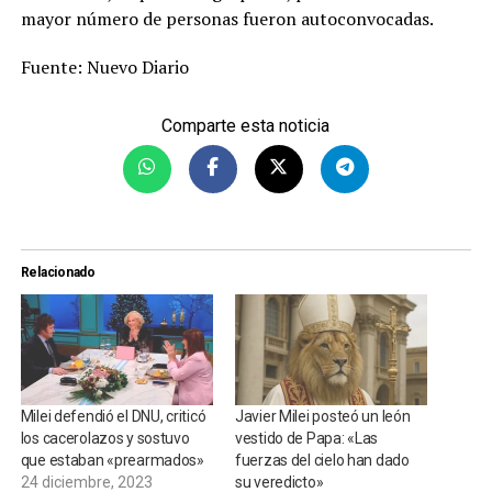
mayor número de personas fueron autoconvocadas.
Fuente: Nuevo Diario
Comparte esta noticia
Relacionado
Milei defendió el DNU, criticó
Javier Milei posteó un león
los cacerolazos y sostuvo
vestido de Papa: «Las
que estaban «prearmados»
fuerzas del cielo han dado
24 diciembre, 2023
su veredicto»