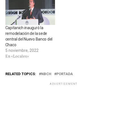
Capitanich inauguró la
remodelación de la sede
central del Nuevo Banco del
Chaco
5 noviembre, 2022
En «Locales»
RELATED TOPICS:
NBCH
PORTADA
ADVERTISEMENT