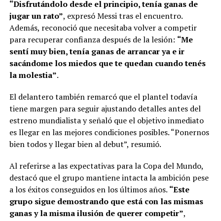
“Disfrutándolo desde el principio, tenía ganas de
jugar un rato”
, expresó Messi tras el encuentro.
Además, reconoció que necesitaba volver a competir
para recuperar confianza después de la lesión:
“Me
sentí muy bien, tenía ganas de arrancar ya e ir
sacándome los miedos que te quedan cuando tenés
la molestia”
.
El delantero también remarcó que el plantel todavía
tiene margen para seguir ajustando detalles antes del
estreno mundialista y señaló que el objetivo inmediato
es llegar en las mejores condiciones posibles. “Ponernos
bien todos y llegar bien al debut”, resumió.
Al referirse a las expectativas para la Copa del Mundo,
destacó que el grupo mantiene intacta la ambición pese
a los éxitos conseguidos en los últimos años.
“Este
grupo sigue demostrando que está con las mismas
ganas y la misma ilusión de querer competir”
,