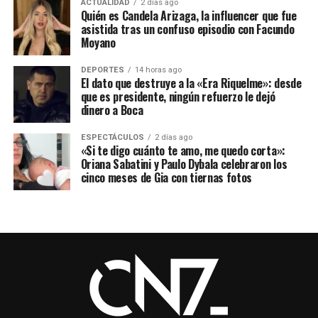
ACTUALIDAD
2 días ago
Quién es Candela Arizaga, la influencer que fue
asistida tras un confuso episodio con Facundo
Moyano
DEPORTES
14 horas ago
El dato que destruye a la «Era Riquelme»: desde
que es presidente, ningún refuerzo le dejó
dinero a Boca
ESPECTÁCULOS
2 días ago
«Si te digo cuánto te amo, me quedo corta»:
Oriana Sabatini y Paulo Dybala celebraron los
cinco meses de Gia con tiernas fotos