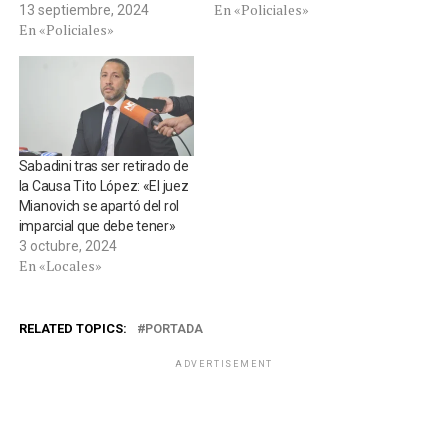
En «Policiales»
13 septiembre, 2024
En «Policiales»
Sabadini tras ser retirado de
la Causa Tito López: «El juez
Mianovich se apartó del rol
imparcial que debe tener»
3 octubre, 2024
En «Locales»
RELATED TOPICS:
PORTADA
ADVERTISEMENT