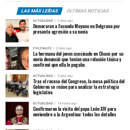
LAS MÁS LEÍDAS
ÚLTIMAS NOTICIAS
ACTUALIDAD
2 días ago
Demoraron a Facundo Moyano en Belgrano por
presunta agresión a su novia
POLICIALES
2 días ago
La hermana del joven asesinado en Chaco por su
novia denunció que tenían una relación tóxica y
confirmó que ella le pegaba
ACTUALIDAD
2 días ago
Tras el receso del Congreso, la mesa política del
Gobierno se reúne para analizar la estrategia
legislativa
ACTUALIDAD
14 horas ago
Confirmaron la visita del papa León XIV para
noviembre a la Argentina: todos los detalles