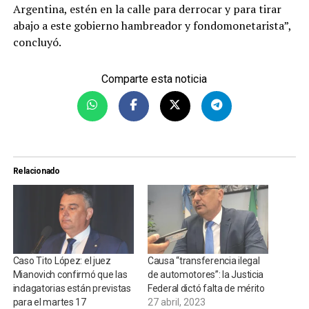
Argentina, estén en la calle para derrocar y para tirar
abajo a este gobierno hambreador y fondomonetarista”,
concluyó.
Comparte esta noticia
Relacionado
Caso Tito López: el juez
Causa “transferencia ilegal
Mianovich confirmó que las
de automotores”: la Justicia
indagatorias están previstas
Federal dictó falta de mérito
para el martes 17
27 abril, 2023