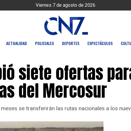
Viernes 7 de agosto de 2026
ACTUALIDAD
POLICIALES
DEPORTES
ESPECTÁCULOS
CULT
bió siete ofertas par
utas del Mercosur
meses se transferirán las rutas nacionales a los nue