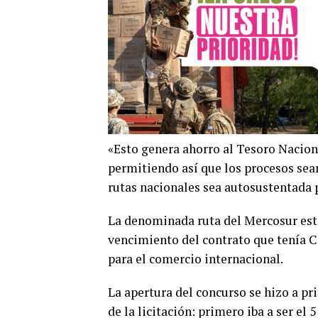
«Esto genera ahorro al Tesoro Nacion
permitiendo así que los procesos sean
rutas nacionales sea autosustentada p
La denominada ruta del Mercosur está
vencimiento del contrato que tenía C
para el comercio internacional.
La apertura del concurso se hizo a pr
de la licitación: primero iba a ser el