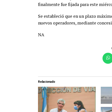
finalmente fue fijada para este miérco
Se estableció que en un plazo máximo 
nuevos operadores, mediante concesi
NA
Relacionado