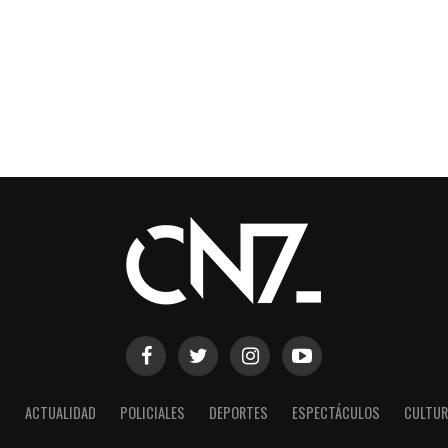
S
ACTUALIDAD
POLICIALES
DEPORTES
ESPECTÁCULOS
CULTUR