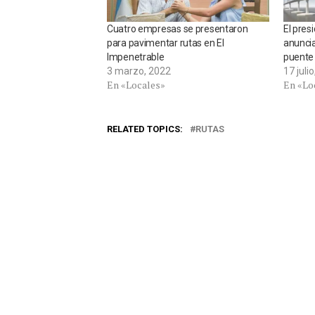
Cuatro empresas se presentaron
El pres
para pavimentar rutas en El
anuncia
Impenetrable
puente
3 marzo, 2022
17 juli
En «Locales»
En «Lo
RELATED TOPICS:
RUTAS