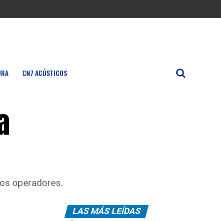
URA
CN7 ACÚSTICOS
a
vos operadores.
LAS MÁS LEÍDAS