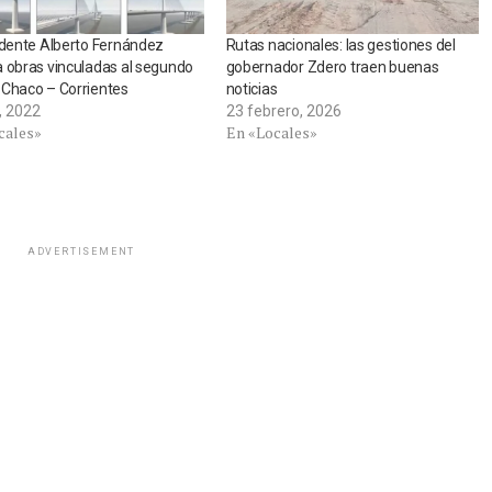
idente Alberto Fernández
Rutas nacionales: las gestiones del
 obras vinculadas al segundo
gobernador Zdero traen buenas
 Chaco – Corrientes
noticias
o, 2022
23 febrero, 2026
cales»
En «Locales»
ADVERTISEMENT