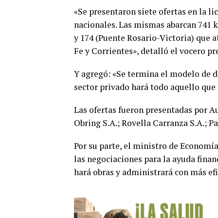
«Se presentaron siete ofertas en la li
nacionales. Las mismas abarcan 741 ki
y 174 (Puente Rosario-Victoria) que a
Fe y Corrientes», detalló el vocero p
Y agregó: «Se termina el modelo de de
sector privado hará todo aquello que
Las ofertas fueron presentadas por Au
Obring S.A.; Rovella Carranza S.A.; P
Por su parte, el ministro de Economí
las negociaciones para la ayuda financ
hará obras y administrará con más efi