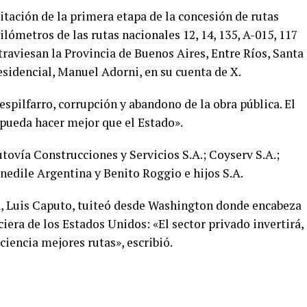
citación de la primera etapa de la concesión de rutas
lómetros de las rutas nacionales 12, 14, 135, A-015, 117
traviesan la Provincia de Buenos Aires, Entre Ríos, Santa
residencial, Manuel Adorni, en su cuenta de X.
spilfarro, corrupción y abandono de la obra pública. El
 pueda hacer mejor que el Estado».
tovía Construcciones y Servicios S.A.; Coyserv S.A.;
anedile Argentina y Benito Roggio e hijos S.A.
a, Luis Caputo, tuiteó desde Washington donde encabeza
iera de los Estados Unidos: «El sector privado invertirá,
ciencia mejores rutas», escribió.