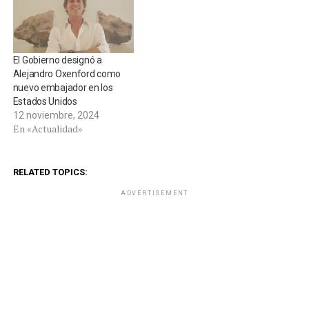
El Gobierno designó a
Alejandro Oxenford como
nuevo embajador en los
Estados Unidos
12 noviembre, 2024
En «Actualidad»
RELATED TOPICS:
ADVERTISEMENT