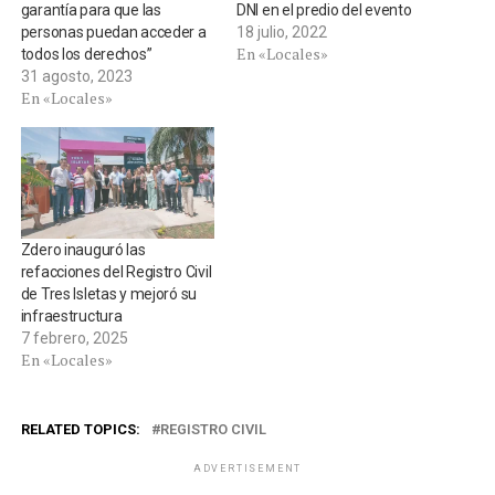
garantía para que las
DNI en el predio del evento
personas puedan acceder a
18 julio, 2022
En «Locales»
todos los derechos”
31 agosto, 2023
En «Locales»
Zdero inauguró las
refacciones del Registro Civil
de Tres Isletas y mejoró su
infraestructura
7 febrero, 2025
En «Locales»
RELATED TOPICS:
REGISTRO CIVIL
ADVERTISEMENT