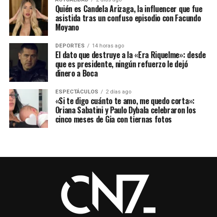
Quién es Candela Arizaga, la influencer que fue
asistida tras un confuso episodio con Facundo
Moyano
DEPORTES
14 horas ago
El dato que destruye a la «Era Riquelme»: desde
que es presidente, ningún refuerzo le dejó
dinero a Boca
ESPECTÁCULOS
2 días ago
«Si te digo cuánto te amo, me quedo corta»:
Oriana Sabatini y Paulo Dybala celebraron los
cinco meses de Gia con tiernas fotos