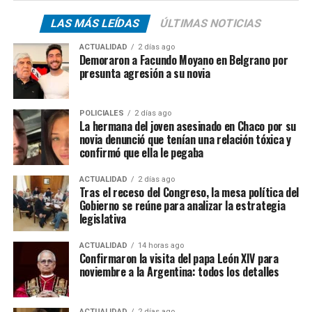
LAS MÁS LEÍDAS
ÚLTIMAS NOTICIAS
ACTUALIDAD
2 días ago
Demoraron a Facundo Moyano en Belgrano por
presunta agresión a su novia
POLICIALES
2 días ago
La hermana del joven asesinado en Chaco por su
novia denunció que tenían una relación tóxica y
confirmó que ella le pegaba
ACTUALIDAD
2 días ago
Tras el receso del Congreso, la mesa política del
Gobierno se reúne para analizar la estrategia
legislativa
ACTUALIDAD
14 horas ago
Confirmaron la visita del papa León XIV para
noviembre a la Argentina: todos los detalles
ACTUALIDAD
2 días ago