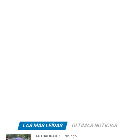
LAS MÁS LEÍDAS
ÚLTIMAS NOTICIAS
ACTUALIDAD
1 día ago