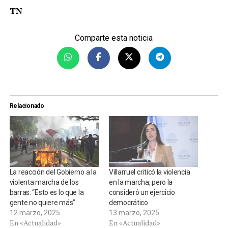
TN
Comparte esta noticia
Relacionado
La reacción del Gobierno a la
Villarruel criticó la violencia
violenta marcha de los
en la marcha, pero la
barras: “Esto es lo que la
consideró un ejercicio
gente no quiere más”
democrático
12 marzo, 2025
13 marzo, 2025
En «Actualidad»
En «Actualidad»