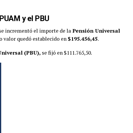
 PUAM y el PBU
se incrementó el importe de la
Pensión Universal
yo valor quedó establecido en
$195.456,45
.
Universal (PBU),
se fijó en $111.765,50.