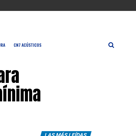
URA
CN7 ACÚSTICOS
ara
mínima
LAS MÁS LEÍDAS