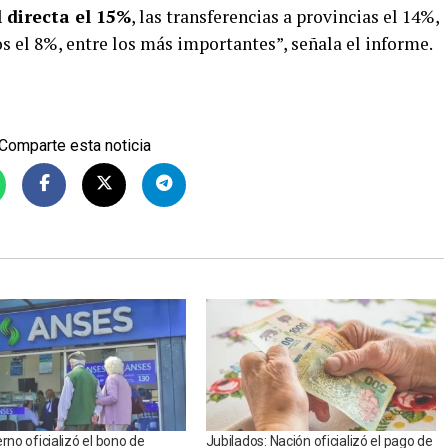
l directa el 15%
, las transferencias a provincias el 14%,
os el 8%, entre los más importantes”, señala el informe.
Comparte esta noticia
erno oficializó el bono de
Jubilados: Nación oficializó el pago de