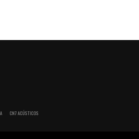
A
CN7 ACÚSTICOS