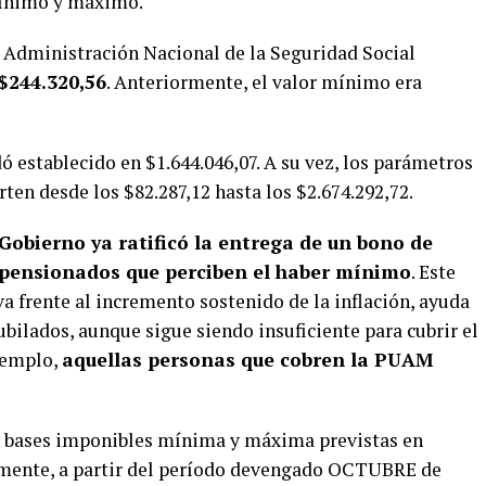
mínimo y máximo.
a Administración Nacional de la Seguridad Social
$244.320,56
. Anteriormente, el valor mínimo era
 establecido en $1.644.046,07. A su vez, los parámetros
rten desde los $82.287,12 hasta los $2.674.292,72.
 Gobierno ya ratificó la entrega de un bono de
y pensionados que perciben el haber mínimo
. Este
a frente al incremento sostenido de la inflación, ayuda
ubilados, aunque sigue siendo insuficiente para cubrir el
ejemplo,
aquellas personas que cobren la PUAM
las bases imponibles mínima y máxima previstas en
vamente, a partir del período devengado OCTUBRE de