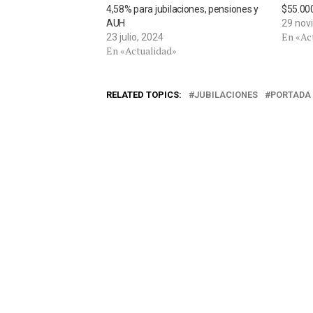
4,58% para jubilaciones, pensiones y
$55.000
AUH
29 nov
En «Ac
23 julio, 2024
En «Actualidad»
RELATED TOPICS:
JUBILACIONES
PORTADA