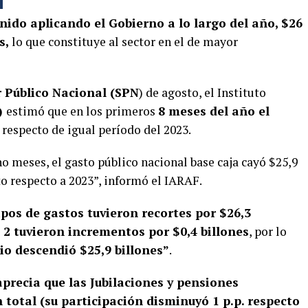
nido aplicando el Gobierno a lo largo del año, $26
s,
lo que constituye al sector en el de mayor
r Público Nacional (SPN
) de agosto, el Instituto
)
estimó que en los primeros
8 meses del año el
respecto de igual período del 2023.
o meses, el gasto público nacional base caja cayó $25,9
o respecto a 2023”, informó el IARAF.
tipos de gastos tuvieron recortes por $26,3
2 tuvieron incrementos por $0,4 billones
, por lo
io descendió $25,9 billones”
.
aprecia que las Jubilaciones y pensiones
 total (su participación disminuyó 1 p.p. respecto