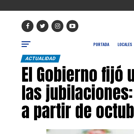
PORTADA
LOCALES
ACTUALIDAD
El Gobierno fijó
las jubilaciones
a partir de octu