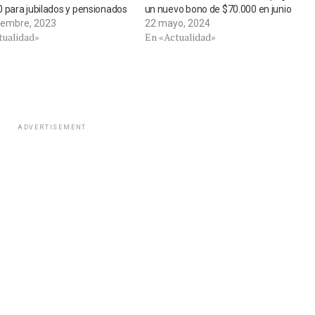
 para jubilados y pensionados
un nuevo bono de $70.000 en junio
iembre, 2023
22 mayo, 2024
tualidad»
En «Actualidad»
ADVERTISEMENT