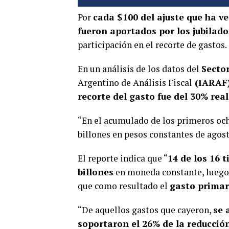
Por
cada $100 del ajuste que ha ve
fueron aportados por los jubilado
participación en el recorte de gastos.
En un análisis de los datos del
Secto
Argentino de Análisis Fiscal
(IARAF
recorte del gasto fue del 30% real
“En el acumulado de los primeros och
billones en pesos constantes de agost
El reporte indica que “
14 de los 16 
billones
en moneda constante, luego
que como resultado el
gasto primar
“De aquellos gastos que cayeron,
se 
soportaron el 26% de la reducción