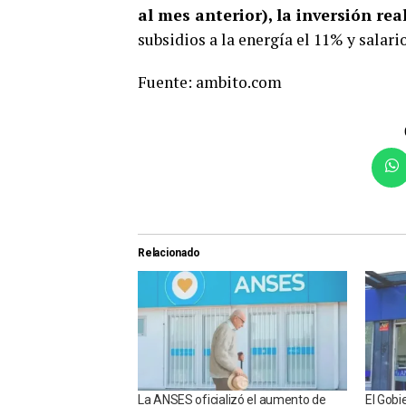
al mes anterior), la inversión rea
subsidios a la energía el 11% y salari
Fuente: ambito.com
Relacionado
La ANSES oficializó el aumento de
El Gobi