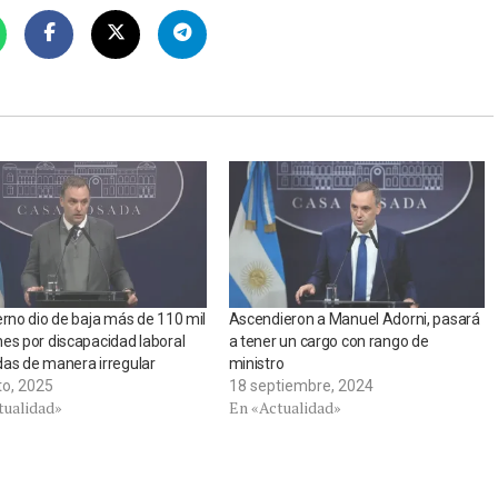
erno dio de baja más de 110 mil
Ascendieron a Manuel Adorni, pasará
es por discapacidad laboral
a tener un cargo con rango de
as de manera irregular
ministro
to, 2025
18 septiembre, 2024
tualidad»
En «Actualidad»