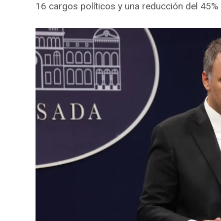
16 cargos políticos y una reducción del 45% e