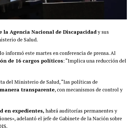
e la
Agencia Nacional de Discapacidad
y sus
isterio de Salud.
lo informó este martes en conferencia de prensa. Al
ión de 16 cargos políticos
: “Implica una reducción del
ita del Ministerio de Salud, “las políticas de
manera transparente
, con mecanismos de control y
ad en expedientes,
habrá auditorías permanentes y
siones», adelantó el jefe de Gabinete de la Nación sobre
DIS.