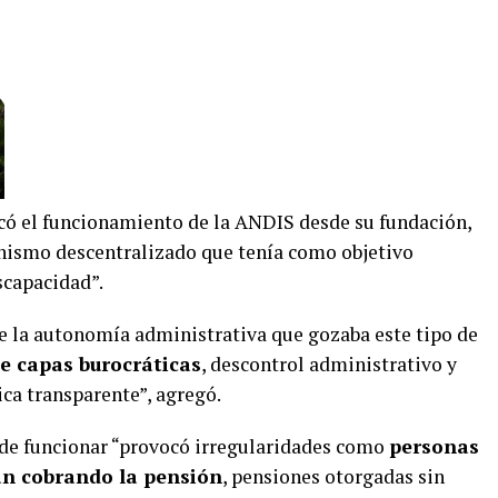
icó el funcionamiento de la ANDIS desde su fundación,
anismo descentralizado que tenía como objetivo
scapacidad”.
de la autonomía administrativa que gozaba este tipo de
e capas burocráticas
, descontrol administrativo y
ca transparente”, agregó.
 de funcionar “provocó irregularidades como
personas
ían cobrando la pensión
, pensiones otorgadas sin