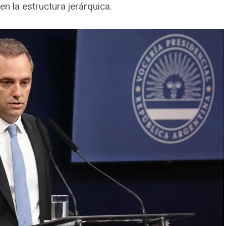
n la estructura jerárquica.