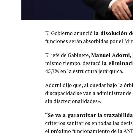
El Gobierno anunció
la disolución d
funciones serán absorbidas por el Min
El jefe de Gabinete,
Manuel Adorni,
mismo tiempo, destacó
la eliminac
45,7% en la estructura jerárquica.
Adorni dijo que, al quedar bajo la órb
discapacidad se van a administrar de
sin discrecionalidades».
“Se va a garantizar la trazabilid
criterios sanitarios en todas las deci
el próximo funcionamiento de la AN