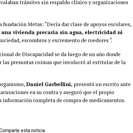
alaban trámites sin respaldo clínico y organizaciones
la fundación Metas: “Decía dar clase de apoyos escolares,
una vivienda precaria sin agua, electricidad ni
suciedad, escombros y excremento de roedores
“.
acional de Discapacidad se da luego de un año donde
r las presuntas coimas que involucró al extitular de la
 organismo,
Daniel Garbellini,
presentó un escrito ante
 acusaciones en su contra y aseguró que el propio
 la información completa de compra de medicamentos.
Comparte esta noticia