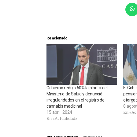
Relacionado
Gobierno redujo 60% la planta del
El Gobi
Ministerio de Salud y denunció
pension
irregularidades en el registro de
otorgad
cannabis medicinal
8 agos
En «Ac
15 abril, 2024
En «Actualidad»