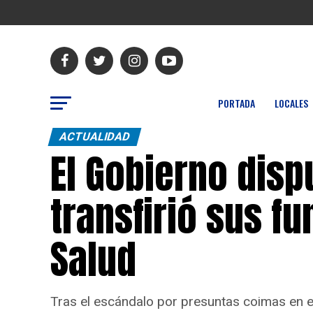
PORTADA
LOCALES
ACTUALIDAD
El Gobierno dispu
transfirió sus f
Salud
Tras el escándalo por presuntas coimas en el