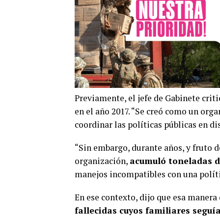
Previamente, el jefe de Gabinete crit
en el año 2017. “Se creó como un org
coordinar las políticas públicas en di
“Sin embargo, durante años, y fruto 
organización,
acumuló toneladas d
manejos incompatibles con una políti
En ese contexto, dijo que esa manera
fallecidas cuyos familiares segu