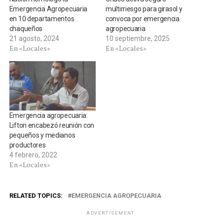
Emergencia Agropecuaria
multirriesgo para girasol y
en 10 departamentos
convoca por emergencia
chaqueños
agropecuaria
21 agosto, 2024
10 septiembre, 2025
En «Locales»
En «Locales»
Emergencia agropecuaria:
Lifton encabezó reunión con
pequeños y medianos
productores
4 febrero, 2022
En «Locales»
RELATED TOPICS:
EMERGENCIA AGROPECUARIA
ADVERTISEMENT