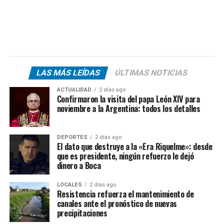
LAS MÁS LEÍDAS
ÚLTIMAS NOTICIAS
ACTUALIDAD
2 días ago
Confirmaron la visita del papa León XIV para
noviembre a la Argentina: todos los detalles
DEPORTES
2 días ago
El dato que destruye a la «Era Riquelme»: desde
que es presidente, ningún refuerzo le dejó
dinero a Boca
LOCALES
2 días ago
Resistencia refuerza el mantenimiento de
canales ante el pronóstico de nuevas
precipitaciones