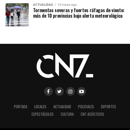
ACTUALIDAD
15 horas ago
Tormentas severas y fuertes ráfagas de viento:
más de 10 provincias bajo alerta meteorológica
PORTADA
LOCALES
ACTUALIDAD
POLICIALES
DEPORTES
ESPECTÁCULOS
CULTURA
CN7 ACÚSTICOS