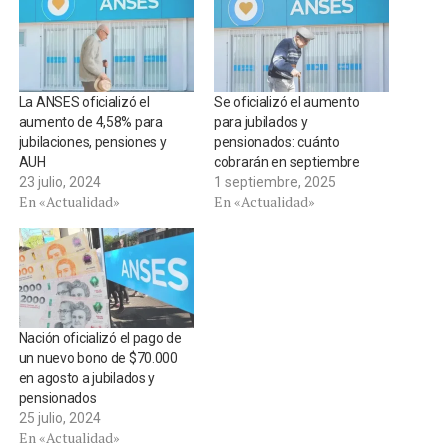
La ANSES oficializó el
Se oficializó el aumento
aumento de 4,58% para
para jubilados y
jubilaciones, pensiones y
pensionados: cuánto
AUH
cobrarán en septiembre
23 julio, 2024
1 septiembre, 2025
En «Actualidad»
En «Actualidad»
Nación oficializó el pago de
un nuevo bono de $70.000
en agosto a jubilados y
pensionados
25 julio, 2024
En «Actualidad»