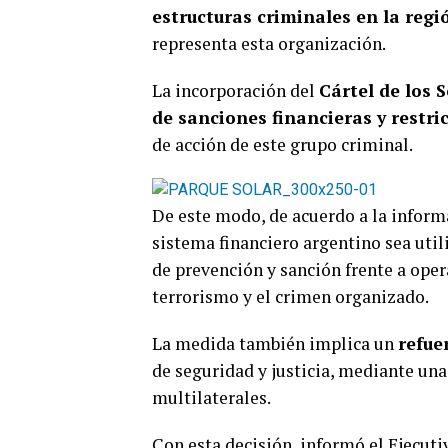
estructuras criminales en la regi
representa esta organización.
La incorporación del
Cártel de los S
de sanciones financieras y restri
de acción de este grupo criminal.
De este modo, de acuerdo a la informa
sistema financiero argentino sea util
de prevención y sanción frente a ope
terrorismo y el crimen organizado.
La medida también implica un
refue
de seguridad y justicia, mediante un
multilaterales.
Con esta decisión, informó el Ejecuti