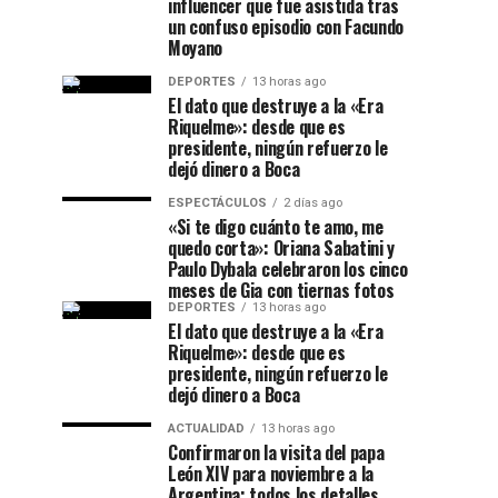
influencer que fue asistida tras
un confuso episodio con Facundo
Moyano
DEPORTES
13 horas ago
El dato que destruye a la «Era
Riquelme»: desde que es
presidente, ningún refuerzo le
dejó dinero a Boca
ESPECTÁCULOS
2 días ago
«Si te digo cuánto te amo, me
quedo corta»: Oriana Sabatini y
Paulo Dybala celebraron los cinco
meses de Gia con tiernas fotos
DEPORTES
13 horas ago
El dato que destruye a la «Era
Riquelme»: desde que es
presidente, ningún refuerzo le
dejó dinero a Boca
ACTUALIDAD
13 horas ago
Confirmaron la visita del papa
León XIV para noviembre a la
Argentina: todos los detalles