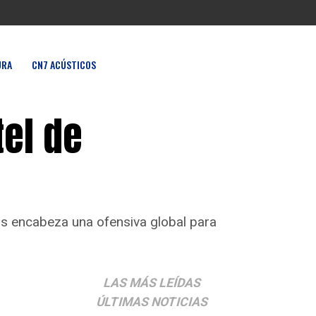
URA
CN7 ACÚSTICOS
tel de
os encabeza una ofensiva global para
LAS MÁS LEÍDAS
ÚLTIMAS NOTICIAS