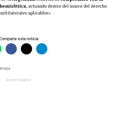
 hemisférica
, actuando dentro del marco del derecho
ultilaterales aplicables».
Comparte esta noticia
RTADA
ADVERTISEMENT