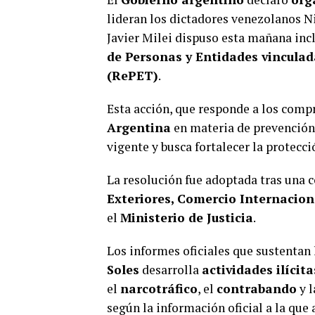
lideran los dictadores venezolanos N
Javier Milei dispuso esta mañana inc
de Personas y Entidades vinculad
(RePET)
.
Esta acción, que responde a los com
Argentina
en materia de prevención
vigente y busca fortalecer la protecc
La resolución fue adoptada tras una 
Exteriores, Comercio Internacion
el
Ministerio de Justicia
.
Los informes oficiales que sustentan 
Soles
desarrolla
actividades ilícit
el
narcotráfico
, el
contrabando
y 
según la información oficial a la que