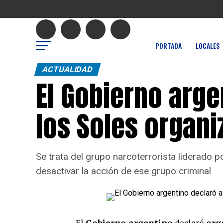
PORTADA
LOCALES
ACTUALIDAD
El Gobierno arge
los Soles organi
Se trata del grupo narcoterrorista liderado
desactivar la acción de ese grupo criminal
El
Gobierno argentino
declaró
org