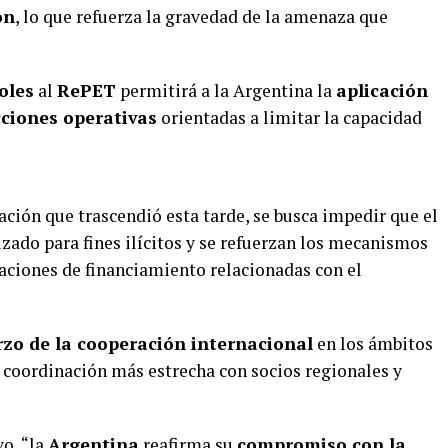
ón
, lo que refuerza la gravedad de la amenaza que
oles
al
RePET
permitirá a la Argentina la
aplicación
cciones operativas
orientadas a limitar la capacidad
ción que trascendió esta tarde, se busca impedir que el
izado para fines ilícitos y se refuerzan los mecanismos
raciones de financiamiento relacionadas con el
rzo de la cooperación internacional
en los ámbitos
a coordinación más estrecha con socios regionales y
vo, “la
Argentina
reafirma su
compromiso con la