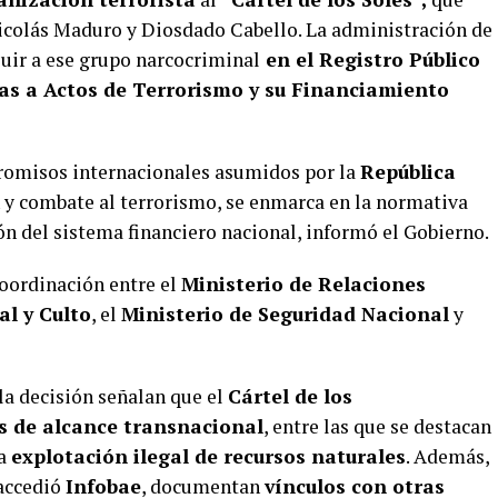
icolás Maduro y Diosdado Cabello. La administración de
luir a ese grupo narcocriminal
en el Registro Público
as a Actos de Terrorismo y su Financiamiento
promisos internacionales asumidos por la
República
 y combate al terrorismo, se enmarca en la normativa
ión del sistema financiero nacional, informó el Gobierno.
coordinación entre el
Ministerio de Relaciones
al y Culto
, el
Ministerio de Seguridad Nacional
y
la decisión señalan que el
Cártel de los
as de alcance transnacional
, entre las que se destacan
la
explotación ilegal de recursos naturales
. Además,
 accedió
Infobae
, documentan
vínculos con otras