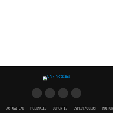
S
ACTUALIDAD
POLICIALES
DEPORTES
ESPECTÁCULOS
CULTUR