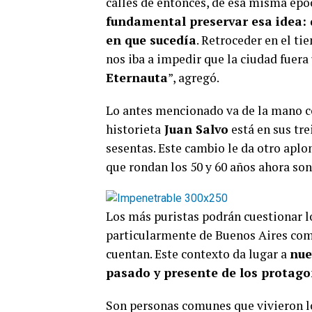
calles de entonces, de esa misma époc
fundamental preservar esa idea: 
en que sucedía
. Retroceder en el ti
nos iba a impedir que la ciudad fuera
Eternauta
”, agregó.
Lo antes mencionado va de la mano co
historieta
Juan Salvo
está en sus tre
sesentas. Este cambio le da otro apl
que rondan los 50 y 60 años ahora son 
Los más puristas podrán cuestionar lo
particularmente de Buenos Aires com
cuentan. Este contexto da lugar a
nue
pasado y presente de los protago
Son personas comunes que vivieron lo