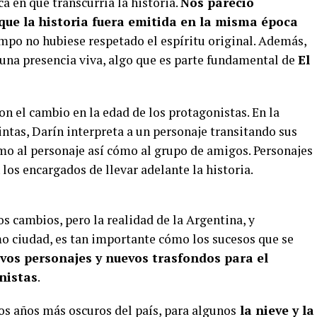
a en que transcurría la historia.
Nos pareció
que la historia fuera emitida en la misma época
empo no hubiese respetado el espíritu original. Además,
 una presencia viva, algo que es parte fundamental de
El
n el cambio en la edad de los protagonistas. En la
intas, Darín interpreta a un personaje transitando sus
omo al personaje así cómo al grupo de amigos. Personajes
los encargados de llevar adelante la historia.
s cambios, pero la realidad de la Argentina, y
o ciudad, es tan importante cómo los sucesos que se
vos personajes y nuevos trasfondos para el
nistas
.
s años más oscuros del país, para algunos
la nieve y la