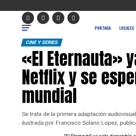
PORTADA
LOCALES
CINE Y SERIES
«El Eternauta» y
Netflix y se esp
mundial
Se trata de la primera adaptación audiovisual
ilustrada por Francisco Solano Lopez, publi