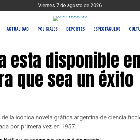
Viernes 7 de agosto de 2026
ACTUALIDAD
POLICIALES
DEPORTES
ESPECTÁCULOS
CULT
a esta disponible e
era que sea un éxito
 de la icónica novela gráfica argentina de ciencia ficc
cada por primera vez en 1957.