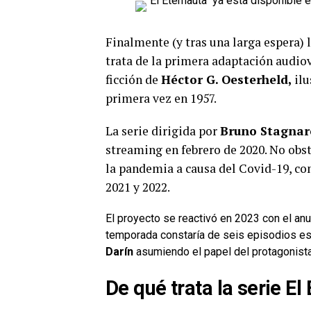
Finalmente (y tras una larga espera) 
trata de la primera adaptación audiov
ficción de
Héctor G. Oesterheld,
ilu
primera vez en 1957.
La serie dirigida por
Bruno Stagnar
streaming en febrero de 2020. No obst
la pandemia a causa del Covid-19, co
2021 y 2022.
El proyecto se reactivó en 2023 con el anu
temporada constaría de seis episodios es
Darín
asumiendo el papel del protagonista
De qué trata la serie El