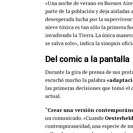
«Una noche de verano en Buenos Aire
parte de la población y deja aisladas
desesperada lucha por la superviven
nieve tóxica es tan sólo la primera f
invadiendo la Tierra. La única manera
se salva solo», indica la sinopsis ofici
Del comic a la pantalla
Durante la gira de prensa de sus prota
escuchó mucho la palabra
«adaptac
las primeras decisiones que tomó el d
actual.
“
Crear una versión contemporáne
un comunicado. «Cuando
Oesterhel
contemporaneidad, una especie de mun