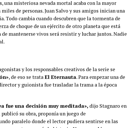
s, una misteriosa nevada mortal acaba con la mayor
 a miles de personas. Juan Salvo y sus amigos inician una
cia. Todo cambia cuando descubren que la tormenta de
uerza de choque de un ejército de otro planeta que está
 de mantenerse vivos será resistir y luchar juntos. Nadie
al.
gonistas y los responsables creativos de la serie se
ión»
, de eso se trata
El Eternauta
. Para empezar una de
irector y guionista fue trasladar la trama a la época
a fue una decisión muy meditada»,
dijo Stagnaro en
d
publicó su obra, proponía un juego de
do paralelo donde el lector pudiera sentirse en las