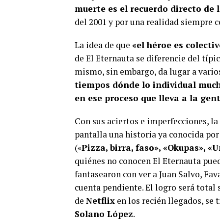
muerte es el recuerdo directo de 
del 2001 y por una realidad siempre 
La idea de que
«el héroe es colectiv
de El Eternauta se diferencie del típi
mismo, sin embargo, da lugar a vari
tiempos dónde lo individual much
en ese proceso que lleva a la gen
Con sus aciertos e imperfecciones, la 
pantalla una historia ya conocida por
(«
Pizza, birra, faso», «Okupas», «
quiénes no conocen El Eternauta pueda
fantasearon con ver a Juan Salvo, Fava
cuenta pendiente. El logro será total 
de
Netflix
en los recién llegados, se 
Solano López
.