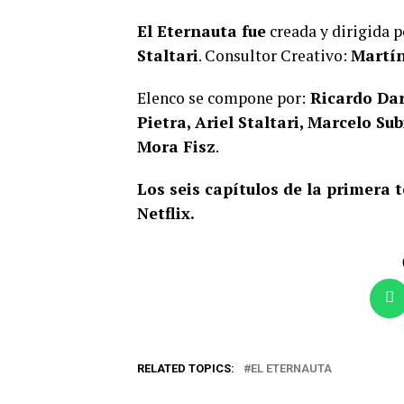
El Eternauta fue
creada y dirigida 
Staltari
. Consultor Creativo:
Martín
Elenco se compone por:
Ricardo Dar
Pietra, Ariel Staltari, Marcelo S
Mora Fisz
.
Los seis capítulos de la primera
Netflix.
RELATED TOPICS:
EL ETERNAUTA