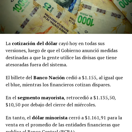
La
cotización del dólar
cayó hoy en todas sus
versiones, luego de que el Gobierno anunció medidas
destinadas a que la gente utilice las divisas que tiene
atesoradas fuera del sistema.
El billete del
Banco Nación
cedió a $1.155, al igual que
el blue, mientras los financieros cotizan dispares.
En el
segmento mayorista
, retrocedió a $1.135,50,
$10,50 por debajo del cierre del miércoles.
En tanto, el
dólar minorista
cerró a $1.161,91 para la
venta en el promedio de las entidades financieras que
publica el Banco Central (BCRA).