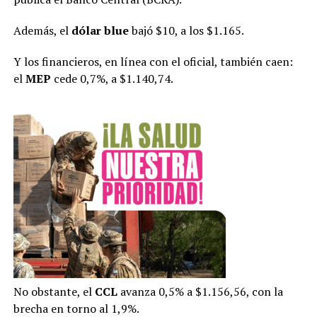
Además, el
dólar blue
bajó $10, a los $1.165.
Y los financieros, en línea con el oficial, también caen:
el
MEP
cede 0,7%, a $1.140,74.
No obstante, el
CCL
avanza 0,5% a $1.156,56, con la
brecha en torno al 1,9%.