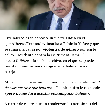
Este miércoles se conoció un fuerte
audio
en el
que
Alberto Fernández insulta a Fabiola Yañez
y que
se suma a la causa por
violencia de género
por parte
del ex Presidente contra la ex Primera Dama. El
medio
Infobae
difundió el archivo, en el que se puede
percibir como Fernández agrede verbalmente a su
pareja.
Allí se puede escuchar a Fernández recriminándole
«mil
de esas me tuve que bancar»
a Fabiola, quien le responde
«pero no me fui a acostar con ninguno
, boludo»
.
A partir de esa respuesta comienzan las agresiones del