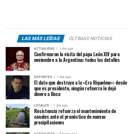
LAS MÁS LEÍDAS
ÚLTIMAS NOTICIAS
ACTUALIDAD
1 día ago
Confirmaron la visita del papa León XIV para
noviembre a la Argentina: todos los detalles
DEPORTES
1 día ago
El dato que destruye a la «Era Riquelme»: desde
que es presidente, ningún refuerzo le dejó
dinero a Boca
LOCALES
1 día ago
Resistencia refuerza el mantenimiento de
canales ante el pronóstico de nuevas
precipitaciones
ACTUALIDAD
8 horas ago