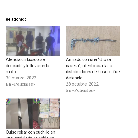
Relacionado
Atendía un kiosco, se
Armado con una “chuza
descuidó y le llevaron la
casera”, intentó asaltar a
moto
distribuidores de kioscos: fue
30 marzo, 2022
detenido
En «Policiales»
28 octubre, 2022
En «Policiales»
Quiso robar con cuchillo en