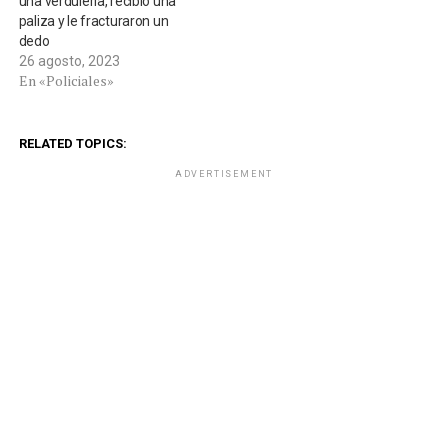
una verdulería, recibió una
paliza y le fracturaron un
dedo
26 agosto, 2023
En «Policiales»
RELATED TOPICS:
ADVERTISEMENT