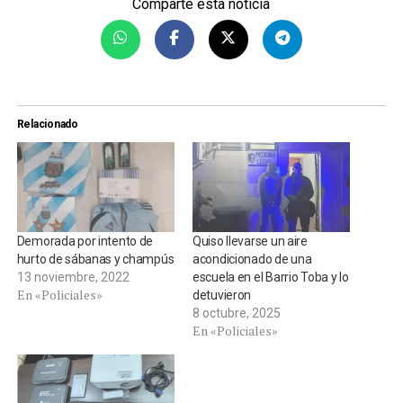
Comparte esta noticia
Relacionado
Demorada por intento de
Quiso llevarse un aire
hurto de sábanas y champús
acondicionado de una
13 noviembre, 2022
escuela en el Barrio Toba y lo
En «Policiales»
detuvieron
8 octubre, 2025
En «Policiales»