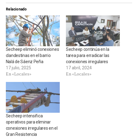
Relacionado
Secheep eliminó conexiones
Secheep continúa en la
clandestinas en el barrio
tarea para erradicar las
Nalá de Sáenz Peña
conexiones irregulares
17 julio, 2025
17 abril, 2024
En «Locales»
En «Locales»
Secheep intensifica
operativos para eliminar
conexiones irregulares en el
Gran Resistencia