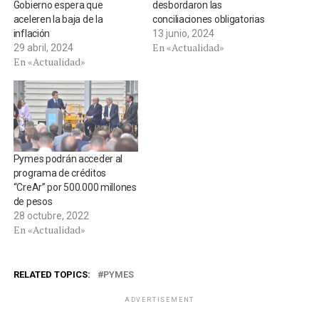
Gobierno espera que
desbordaron las
aceleren la baja de la
conciliaciones obligatorias
inflación
13 junio, 2024
En «Actualidad»
29 abril, 2024
En «Actualidad»
Pymes podrán acceder al
programa de créditos
“CreAr” por 500.000 millones
de pesos
28 octubre, 2022
En «Actualidad»
RELATED TOPICS:
PYMES
ADVERTISEMENT