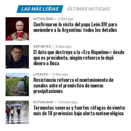
LAS MÁS LEÍDAS
ÚLTIMAS NOTICIAS
ACTUALIDAD
2 días ago
Confirmaron la visita del papa León XIV para
noviembre a la Argentina: todos los detalles
DEPORTES
2 días ago
El dato que destruye a la «Era Riquelme»: desde
que es presidente, ningún refuerzo le dejó
dinero a Boca
LOCALES
2 días ago
Resistencia refuerza el mantenimiento de
canales ante el pronóstico de nuevas
precipitaciones
ACTUALIDAD
16 horas ago
Tormentas severas y fuertes ráfagas de viento:
más de 10 provincias bajo alerta meteorológica