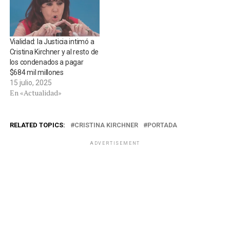
Vialidad: la Justicia intimó a
Cristina Kirchner y al resto de
los condenados a pagar
$684 mil millones
15 julio, 2025
En «Actualidad»
RELATED TOPICS:
CRISTINA KIRCHNER
PORTADA
ADVERTISEMENT