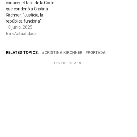
conocer el fallo de la Corte
que condenó a Cristina
Kirchner: “Justicia, la
república funciona”
10 junio, 2025
En «Actualidad»
RELATED TOPICS:
CRISTINA KIRCHNER
PORTADA
ADVERTISEMENT