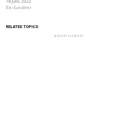
18 julio, 2022
En «Locales»
RELATED TOPICS:
ADVERTISEMENT