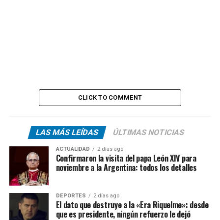
CLICK TO COMMENT
LAS MÁS LEÍDAS
ÚLTIMAS NOTICIAS
ACTUALIDAD
2 días ago
Confirmaron la visita del papa León XIV para
noviembre a la Argentina: todos los detalles
DEPORTES
2 días ago
El dato que destruye a la «Era Riquelme»: desde
que es presidente, ningún refuerzo le dejó