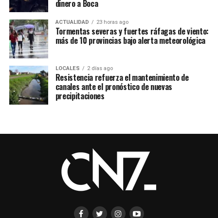
dinero a Boca
ACTUALIDAD
23 horas ago
Tormentas severas y fuertes ráfagas de viento:
más de 10 provincias bajo alerta meteorológica
LOCALES
2 días ago
Resistencia refuerza el mantenimiento de
canales ante el pronóstico de nuevas
precipitaciones