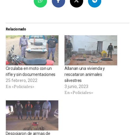
Relacionado
Circulaba en moto con un
Allanan una vivienda y
rifle y sin documentaciones
rescataron animales
25 febrero, 2022
silvestres
En «Policiales»
3 junio, 2023
En «Policiales»
Despojaron de armas de