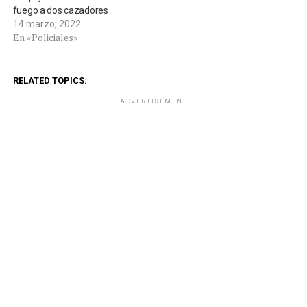
fuego a dos cazadores
14 marzo, 2022
En «Policiales»
RELATED TOPICS:
ADVERTISEMENT