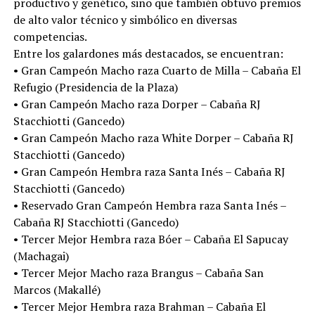
productivo y genético, sino que también obtuvo premios
de alto valor técnico y simbólico en diversas
competencias.
Entre los galardones más destacados, se encuentran:
• Gran Campeón Macho raza Cuarto de Milla – Cabaña El
Refugio (Presidencia de la Plaza)
• Gran Campeón Macho raza Dorper – Cabaña RJ
Stacchiotti (Gancedo)
• Gran Campeón Macho raza White Dorper – Cabaña RJ
Stacchiotti (Gancedo)
• Gran Campeón Hembra raza Santa Inés – Cabaña RJ
Stacchiotti (Gancedo)
• Reservado Gran Campeón Hembra raza Santa Inés –
Cabaña RJ Stacchiotti (Gancedo)
• Tercer Mejor Hembra raza Bóer – Cabaña El Sapucay
(Machagai)
• Tercer Mejor Macho raza Brangus – Cabaña San
Marcos (Makallé)
• Tercer Mejor Hembra raza Brahman – Cabaña El