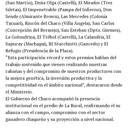
(San Martín), Doña Olga (Castelli), El Mirador (Tres
Isletas), El Impenetrable (Pampa del Infierno), Don
Sendo (Almirante Brown), Las Mercedes (Colonia
Tacuari), Rincón del Chaco (Villa Ángela), San Carlos
(Concepción del Bermejo), San Esteban (Dpto. Güemes),
La Golondrina, El Trébol (Castelli), La Calandria, El
Sapucay (Machagai), RJ Stacchiotti (Gancedo) y El
Refugio (Presidencia de la Plaza).
“Esta participación récord y estos premios hablan del
trabajo sostenido que vienen realizando nuestras
cabañas y del compromiso de nuestros productores con
la mejora genética, la inversión productiva y la
competitividad en el ámbito nacional”, destacaron desde
el Ministerio.
El Gobierno del Chaco acompañó la presencia
institucional en el predio de La Rural, reafirmando el su
alianza con el campo, compromiso con el sector
ganadero chaqueño y su proyección a nivel nacional.