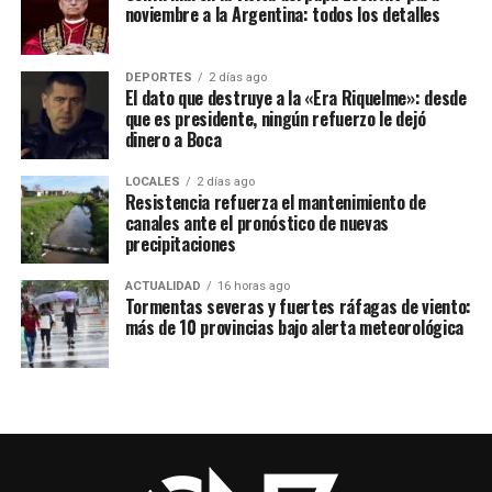
noviembre a la Argentina: todos los detalles
DEPORTES
2 días ago
El dato que destruye a la «Era Riquelme»: desde
que es presidente, ningún refuerzo le dejó
dinero a Boca
LOCALES
2 días ago
Resistencia refuerza el mantenimiento de
canales ante el pronóstico de nuevas
precipitaciones
ACTUALIDAD
16 horas ago
Tormentas severas y fuertes ráfagas de viento:
más de 10 provincias bajo alerta meteorológica