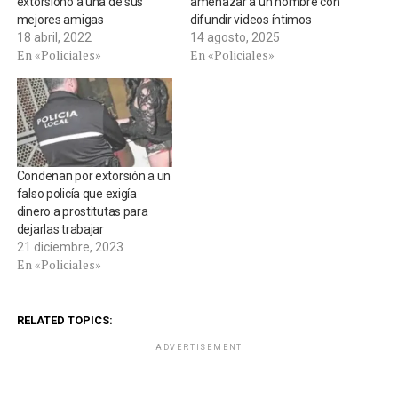
extorsionó a una de sus
amenazar a un hombre con
mejores amigas
difundir videos íntimos
18 abril, 2022
14 agosto, 2025
En «Policiales»
En «Policiales»
Condenan por extorsión a un
falso policía que exigía
dinero a prostitutas para
dejarlas trabajar
21 diciembre, 2023
En «Policiales»
RELATED TOPICS:
ADVERTISEMENT