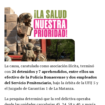
La causa, caratulada como asociación ilícita, terminó
con
24 detenidos y 7 aprehendidos, entre ellos un
efectivo de la Policía Bonaerense y dos empleados
del Servicio Penitenciario
, bajo la órbita de la UFIJ 5 y
el Juzgado de Garantías 1 de La Matanza.
La pesquisa determinó que la red delictiva operaba
desde las unidades carcelarias 43, 24, 58 y 40, y movía