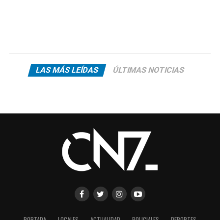
LAS MÁS LEÍDAS
ÚLTIMAS NOTICIAS
PORTADA
LOCALES
ACTUALIDAD
POLICIALES
DEPORTES