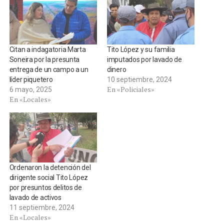
Citan a indagatoria Marta
Tito López y su familia
Soneira por la presunta
imputados por lavado de
entrega de un campo a un
dinero
líder piquetero
10 septiembre, 2024
En «Policiales»
6 mayo, 2025
En «Locales»
Ordenaron la detención del
dirigente social Tito López
por presuntos delitos de
lavado de activos
11 septiembre, 2024
En «Locales»