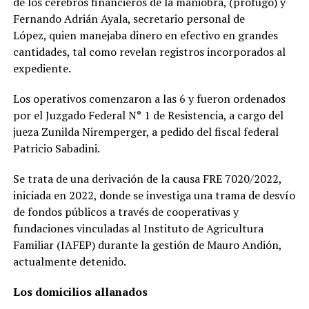
de los cerebros financieros de la maniobra, (prófugo) y
Fernando Adrián Ayala, secretario personal de
López, quien manejaba dinero en efectivo en grandes
cantidades, tal como revelan registros incorporados al
expediente.
Los operativos comenzaron a las 6 y fueron ordenados
por el Juzgado Federal N° 1 de Resistencia, a cargo del
jueza Zunilda Niremperger, a pedido del fiscal federal
Patricio Sabadini.
Se trata de una derivación de la causa FRE 7020/2022,
iniciada en 2022, donde se investiga una trama de desvío
de fondos públicos a través de cooperativas y
fundaciones vinculadas al Instituto de Agricultura
Familiar (IAFEP) durante la gestión de Mauro Andión,
actualmente detenido.
Los domicilios allanados