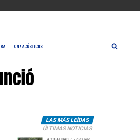
URA
CN7 ACÚSTICOS
unció
LAS MÁS LEÍDAS
ÚLTIMAS NOTICIAS
ACTUALIDAD
2 días ago