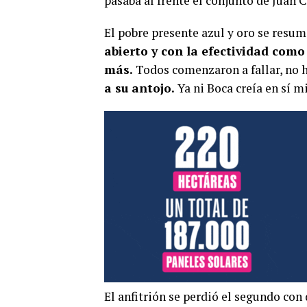
pasaba al frente el conjunto de Juan C
El pobre presente azul y oro se resum
abierto y con la efectividad como 
más.
Todos comenzaron a fallar, no 
a su antojo.
Ya ni Boca creía en sí m
El anfitrión se perdió el segundo con 