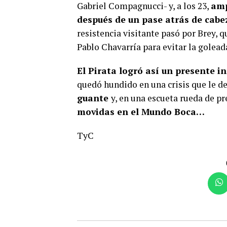
Gabriel Compagnucci- y, a los 23,
amp
después de un pase atrás de cabe
resistencia visitante pasó por Brey, 
Pablo Chavarría para evitar la golead
El Pirata logró así un presente i
quedó hundido en una crisis que le d
guante
y, en una escueta rueda de p
movidas en el Mundo Boca…
TyC