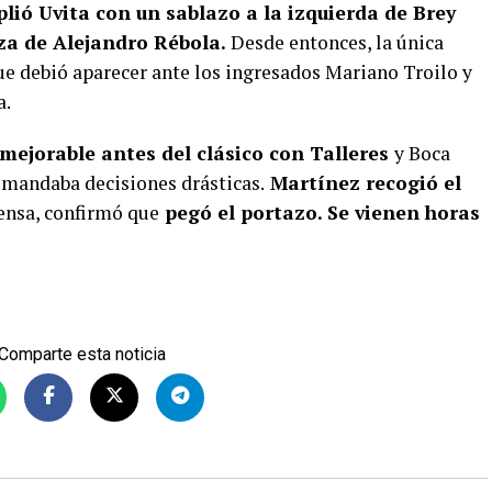
lió Uvita con un sablazo a la izquierda de Brey
za de Alejandro Rébola.
Desde entonces, la única
que debió aparecer ante los ingresados Mariano Troilo y
a.
nmejorable antes del clásico con Talleres
y Boca
emandaba decisiones drásticas.
Martínez recogió el
rensa, confirmó que
pegó el portazo. Se vienen horas
Comparte esta noticia