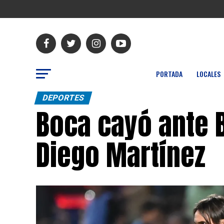
PORTADA
LOCALES
DEPORTES
Boca cayó ante B
Diego Martínez