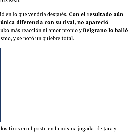
ruz Real.
ió en lo que vendría después.
Con el resultado aún
única diferencia con su rival, no apareció
hubo más reacción ni amor propio y
Belgrano lo bailó
ismo, y se notó un quiebre total.
dos tiros en el poste en la misma jugada -de Jara y