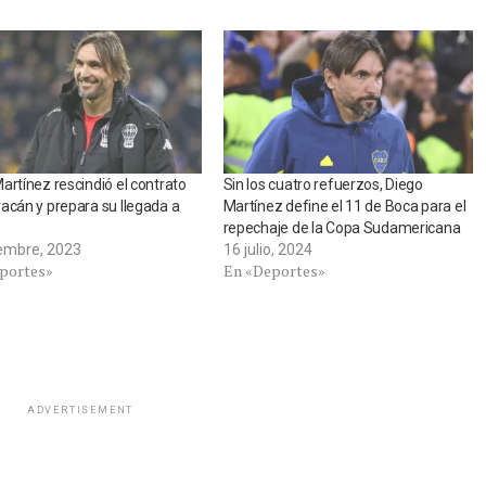
artínez rescindió el contrato
Sin los cuatro refuerzos, Diego
acán y prepara su llegada a
Martínez define el 11 de Boca para el
repechaje de la Copa Sudamericana
iembre, 2023
16 julio, 2024
portes»
En «Deportes»
ADVERTISEMENT