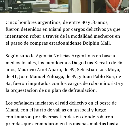
Cinco hombres argentinos, de entre 40 y 50 años,
fueron detenidos en Miami por cargos delictivos ya que
intentaron robar a través de la modalidad mecheros en
el paseo de compras estadounidense Dolphin Mall.
Según supo la Agencia Noticias Argentinas en base a
medios locales, los mendocinos Diego Luis Xiccato de 46
años, Mauricio Ariel Aparo, de 49, Sebastián Luis Moya,
de 41, Juan Manuel Zuloaga, de 49, y Juan Pablo Rua, de
45, fueron imputados con los cargos de robo minorista y
la orquestación de un plan de defraudación.
Los señalados iniciaron el raid delictivo en el oeste de
Miami, con el hurto de valijas en un local y luego
continuaron por diversas tiendas en donde robaron
prendas que acomodaron en las mismas maletas hasta