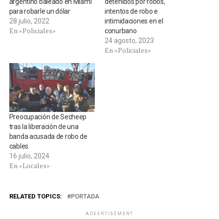
argentino baleado en Miami
detenidos por robos,
para robarle un dólar
intentos de robo e
28 julio, 2022
intimidaciones en el
En «Policiales»
conurbano
24 agosto, 2023
En «Policiales»
Preocupación de Secheep
tras la liberación de una
banda acusada de robo de
cables
16 julio, 2024
En «Locales»
RELATED TOPICS:
PORTADA
ADVERTISEMENT