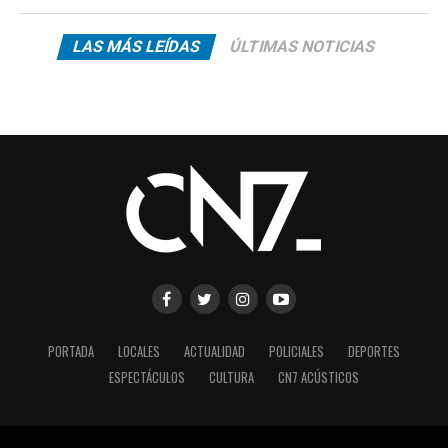
LAS MÁS LEÍDAS
ÚLTIMAS NOTICIAS
PORTADA
LOCALES
ACTUALIDAD
POLICIALES
DEPORTES
ESPECTÁCULOS
CULTURA
CN7 ACÚSTICOS