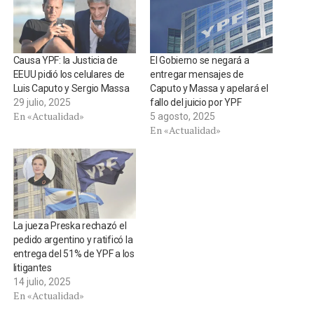
Causa YPF: la Justicia de
El Gobierno se negará a
EEUU pidió los celulares de
entregar mensajes de
Luis Caputo y Sergio Massa
Caputo y Massa y apelará el
29 julio, 2025
fallo del juicio por YPF
En «Actualidad»
5 agosto, 2025
En «Actualidad»
La jueza Preska rechazó el
pedido argentino y ratificó la
entrega del 51% de YPF a los
litigantes
14 julio, 2025
En «Actualidad»