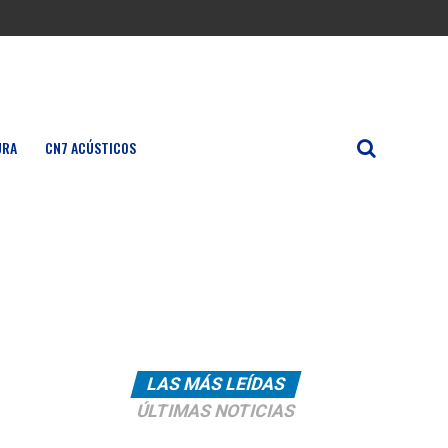
URA
CN7 ACÚSTICOS
LAS MÁS LEÍDAS
ÚLTIMAS NOTICIAS