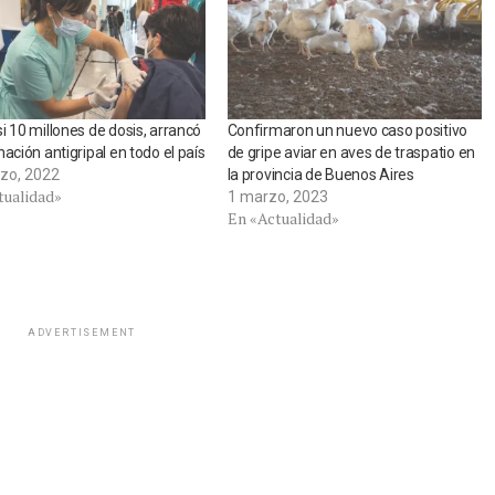
i 10 millones de dosis, arrancó
Confirmaron un nuevo caso positivo
nación antigripal en todo el país
de gripe aviar en aves de traspatio en
zo, 2022
la provincia de Buenos Aires
tualidad»
1 marzo, 2023
En «Actualidad»
ADVERTISEMENT