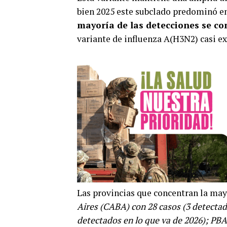
bien 2025 este subclado predominó en
mayoría de las detecciones se c
variante de influenza A(H3N2) casi e
Las provincias que concentran la may
Aires (CABA) con 28 casos (3 detectad
detectados en lo que va de 2026); PBA