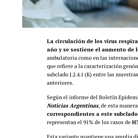
La circulación de los virus respi
año y se sostiene el aumento de 
ambulatoria como en las internacione
que refiere a la caracterización genó
subclado J.2.4.1 (K) entre las muestr
anteriores.
Según el informe del Boletín Epidemi
Noticias Argentinas
, de esta manera
correspondientes a este subclado
representan el 91% de los casos de
H
Esta variante mantiene una amplia dis