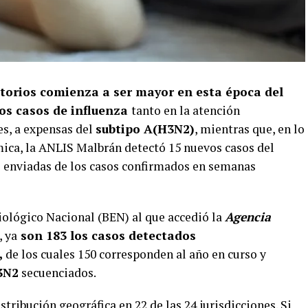
ratorios comienza a ser mayor en esta época del
los casos de influenza
tanto en la atención
s, a expensas del
subtipo A(H3N2)
, mientras que, en lo
mica, la ANLIS Malbrán detectó 15 nuevos casos del
as enviadas de los casos confirmados en semanas
ológico Nacional (BEN) al que accedió la
Agencia
, ya
son 183 los casos detectados
,
de los cuales 150 corresponden al año en curso y
3N2
secuenciados.
tribución geográfica en 22 de las 24 jurisdicciones. Si