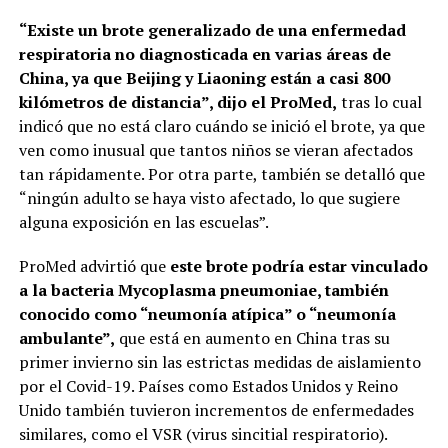
“Existe un brote generalizado de una enfermedad
respiratoria no diagnosticada en varias áreas de
China, ya que Beijing y Liaoning están a casi 800
kilómetros de distancia”, dijo el ProMed,
tras lo cual
indicó que no está claro cuándo se inició el brote, ya que
ven como inusual que tantos niños se vieran afectados
tan rápidamente. Por otra parte, también se detalló que
“ningún adulto se haya visto afectado, lo que sugiere
alguna exposición en las escuelas”.
ProMed advirtió que
este brote podría estar vinculado
a la bacteria Mycoplasma pneumoniae, también
conocido como “neumonía atípica” o “neumonía
ambulante”,
que está en aumento en China tras su
primer invierno sin las estrictas medidas de aislamiento
por el Covid-19. Países como Estados Unidos y Reino
Unido también tuvieron incrementos de enfermedades
similares, como el VSR (virus sincitial respiratorio).