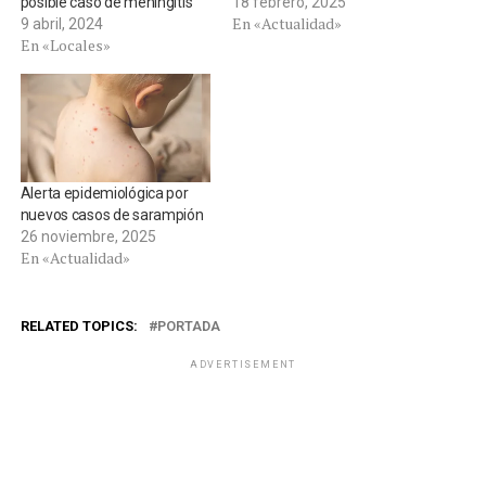
posible caso de meningitis
18 febrero, 2025
En «Actualidad»
9 abril, 2024
En «Locales»
Alerta epidemiológica por
nuevos casos de sarampión
26 noviembre, 2025
En «Actualidad»
RELATED TOPICS:
PORTADA
ADVERTISEMENT