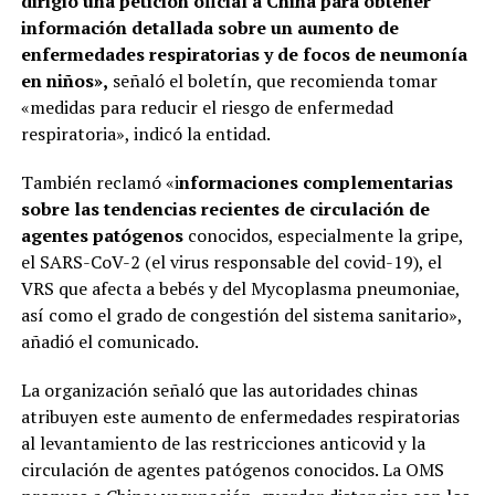
dirigió una petición oficial a China para obtener
información detallada sobre un aumento de
enfermedades respiratorias y de focos de neumonía
en niños»,
señaló el boletín, que recomienda tomar
«medidas para reducir el riesgo de enfermedad
respiratoria», indicó la entidad.
También reclamó «i
nformaciones complementarias
sobre las tendencias recientes de circulación de
agentes patógenos
conocidos, especialmente la gripe,
el SARS-CoV-2 (el virus responsable del covid-19), el
VRS que afecta a bebés y del Mycoplasma pneumoniae,
así como el grado de congestión del sistema sanitario»,
añadió el comunicado.
La organización señaló que las autoridades chinas
atribuyen este aumento de enfermedades respiratorias
al levantamiento de las restricciones anticovid y la
circulación de agentes patógenos conocidos. La OMS