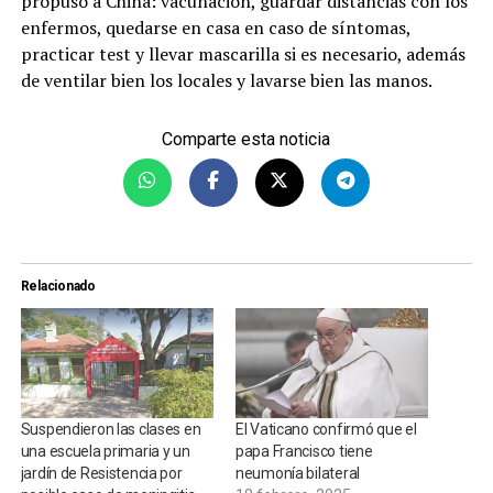
propuso a China: vacunación, guardar distancias con los
enfermos, quedarse en casa en caso de síntomas,
practicar test y llevar mascarilla si es necesario, además
de ventilar bien los locales y lavarse bien las manos.
Comparte esta noticia
Relacionado
Suspendieron las clases en
El Vaticano confirmó que el
una escuela primaria y un
papa Francisco tiene
jardín de Resistencia por
neumonía bilateral