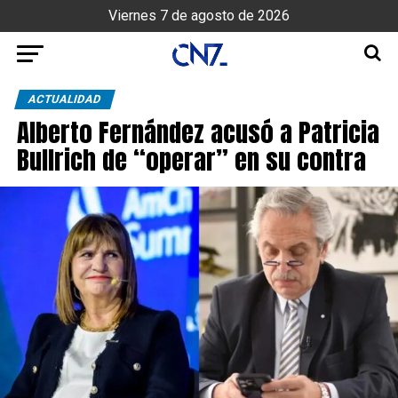
Viernes 7 de agosto de 2026
ACTUALIDAD
Alberto Fernández acusó a Patricia
Bullrich de “operar” en su contra