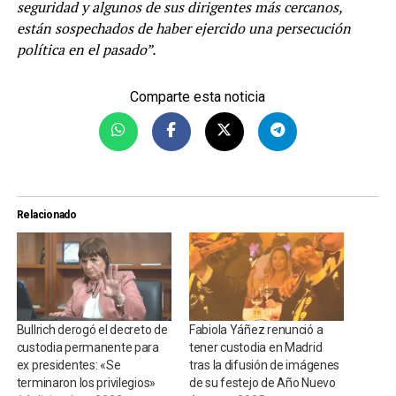
seguridad y algunos de sus dirigentes más cercanos,
están sospechados de haber ejercido una persecución
política en el pasado”.
Comparte esta noticia
Relacionado
Bullrich derogó el decreto de
Fabiola Yáñez renunció a
custodia permanente para
tener custodia en Madrid
ex presidentes: «Se
tras la difusión de imágenes
terminaron los privilegios»
de su festejo de Año Nuevo