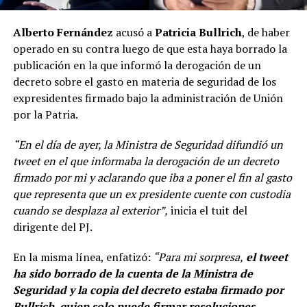
Alberto Fernández
acusó a
Patricia Bullrich
, de haber
operado en su contra luego de que esta haya borrado la
publicación en la que informó la derogación de un
decreto sobre el gasto en materia de seguridad de los
expresidentes firmado bajo la administración de Unión
por la Patria.
“En el día de ayer, la Ministra de Seguridad difundió un
tweet en el que informaba la derogación de un decreto
firmado por mi y aclarando que iba a poner el fin al gasto
que representa que un ex presidente cuente con custodia
cuando se desplaza al exterior”,
inicia el tuit del
dirigente del PJ.
En la misma línea, enfatizó:
“Para mi sorpresa,
el tweet
ha sido borrado de la cuenta de la Ministra de
Seguridad y la copia del decreto estaba firmado por
Bullrich, quien solo puede firmar resoluciones