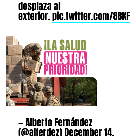
desplaza al
exterior.
pic.twitter.com/88KFo
— Alberto Fernández
(@alferdez)
December 14,