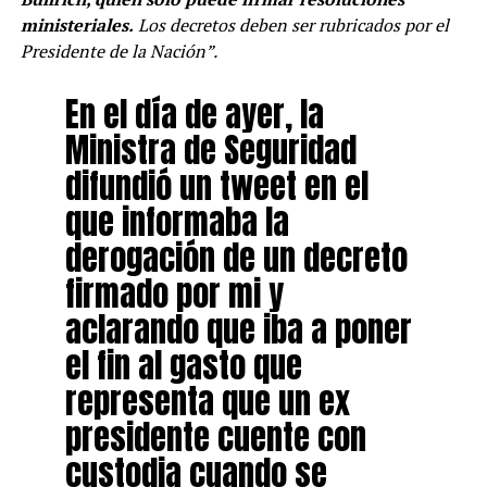
ministeriales.
Los decretos deben ser rubricados por el
Presidente de la Nación”.
En el día de ayer, la
Ministra de Seguridad
difundió un tweet en el
que informaba la
derogación de un decreto
firmado por mi y
aclarando que iba a poner
el fin al gasto que
representa que un ex
presidente cuente con
custodia cuando se