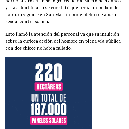
barrio El Grosellar, se logró reducir al sujeto de 47 años
y tras identificarlo se constató que tenía un pedido de
captura vigente en San Martín por el delito de abuso
sexual contra su hija.
Esto llamó la atención del personal ya que su intuición
sobre la curiosa acción del hombre en plena vía pública
con dos chicos no había fallado.