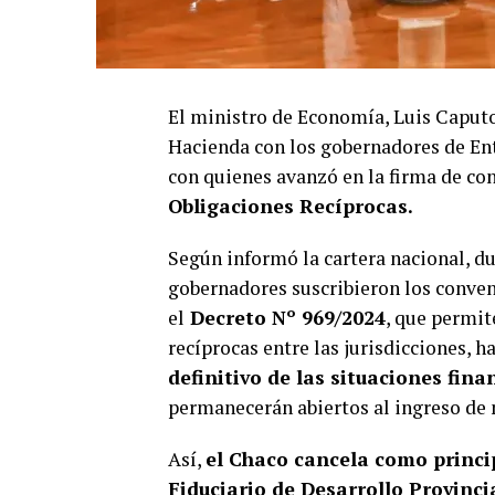
El ministro de Economía, Luis Caputo
Hacienda con los gobernadores de Ent
con quienes avanzó en la firma de co
Obligaciones Recíprocas.
Según informó la cartera nacional, du
gobernadores suscribieron los conven
el
Decreto Nº 969/2024
, que permit
recíprocas entre las jurisdicciones, 
definitivo de las situaciones fina
permanecerán abiertos al ingreso de 
Así,
el Chaco cancela como princi
Fiduciario de Desarrollo Provinci