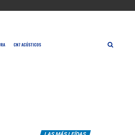
URA
CN7 ACÚSTICOS
LAS MÁS LEÍDAS