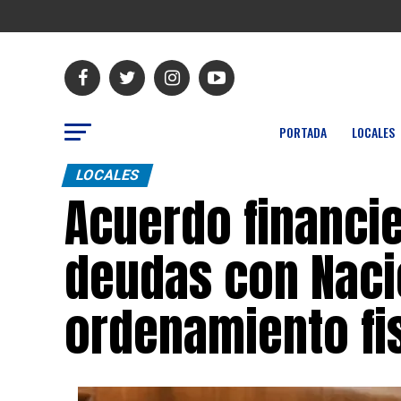
PORTADA
LOCALES
LOCALES
Acuerdo financi
deudas con Naci
ordenamiento fi