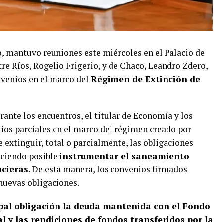
, mantuvo reuniones este miércoles en el Palacio de
re Ríos, Rogelio Frigerio, y de Chaco, Leandro Zdero,
nvenios en el marco del
Régimen de Extinción de
rante los encuentros, el titular de Economía y los
ios parciales en el marco del régimen creado por
e extinguir, total o parcialmente, las obligaciones
haciendo posible
instrumentar el saneamiento
ncieras
. De esta manera, los convenios firmados
nuevas obligaciones.
pal obligación la deuda mantenida con el Fondo
al y las rendiciones de fondos transferidos por la