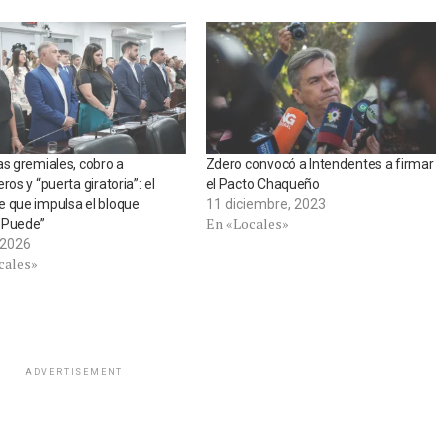
as gremiales, cobro a
Zdero convocó a Intendentes a firmar
ros y “puerta giratoria”: el
el Pacto Chaqueño
 que impulsa el bloque
11 diciembre, 2023
En «Locales»
 Puede”
, 2026
cales»
ADVERTISEMENT