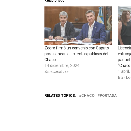
Relacionado
Zdero firmó un convenio con Caputo
Licenci
para sanear las cuentas públicas del
extranje
Chaco
paquete
14 diciembre, 2024
“Chaco
En «Locales»
1 abril
En «Lo
RELATED TOPICS:
CHACO
PORTADA