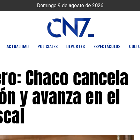
Domingo 9 de agosto de 2026
ACTUALIDAD
POLICIALES
DEPORTES
ESPECTÁCULOS
CULT
ero: Chaco cancela
ón y avanza en el
scal