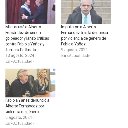
Milei acusó a Alberto
Imputaron a Alberto
Fernández de ser un
Fernández tras la denuncia
golpeador y lanzó críticas
por violencia de género de
contra Fabiola Yañez y
Fabiola Yáñez
Tamara Pettinato
9 agosto, 2024
En «Actualidad»
13 agosto, 2024
En «Actualidad»
Fabiola Yañez denunció a
Alberto Fernández por
violencia de género
6 agosto, 2024
En «Actualidad»