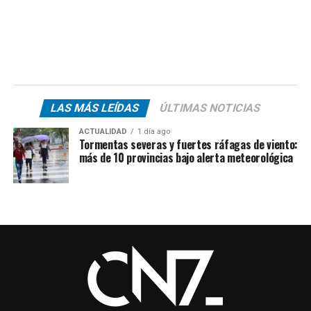
LAS MÁS LEÍDAS
ÚLTIMAS NOTICIAS
ACTUALIDAD
1 día ago
Tormentas severas y fuertes ráfagas de viento:
más de 10 provincias bajo alerta meteorológica