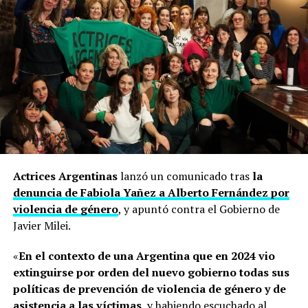
Actrices Argentinas
lanzó un comunicado tras
la
denuncia de Fabiola Yañez a Alberto Fernández por
violencia de género
, y apuntó contra el Gobierno de
Javier Milei.
«
En el contexto de una Argentina que en 2024 vio
extinguirse por orden del nuevo gobierno todas sus
políticas de prevención de violencia de género y de
asistencia a las víctimas
, y habiendo escuchado al