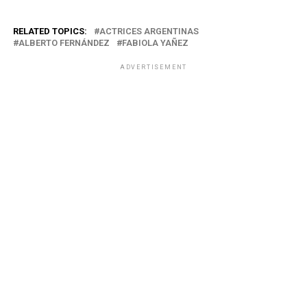
RELATED TOPICS:
ACTRICES ARGENTINAS
ALBERTO FERNÁNDEZ
FABIOLA YAÑEZ
ADVERTISEMENT