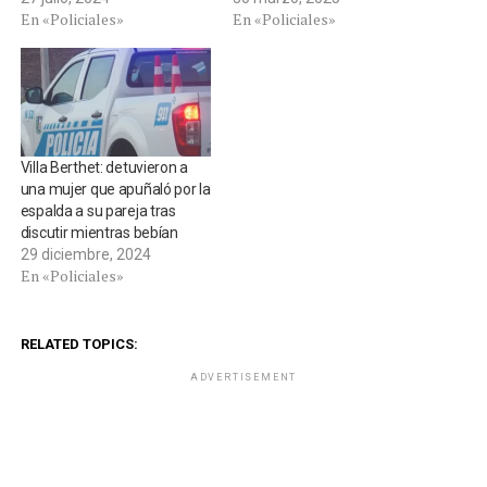
En «Policiales»
En «Policiales»
Villa Berthet: detuvieron a
una mujer que apuñaló por la
espalda a su pareja tras
discutir mientras bebían
29 diciembre, 2024
En «Policiales»
RELATED TOPICS:
ADVERTISEMENT